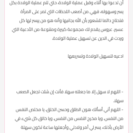
أن تدعوا بها أثناء وقبل عملية الولادة، حتي تتم عملية الولادة بكل
يسر وسهوله، فهي من أصعب اللحظات التي تمر على المرأة
فتحتاج دائما للشعور بأن الله بجانبها وأنه هو من ييسر لها كل
عسير، عروس يقدم لك مجموعة كبيرة ومتنوعة من الأدعية التي
وردت في الدين عن تسهيل عملية الولادة.
ادعيه لتسهيل الولادة وتسريعها
- اللهم لا سهل إلا ما جعلته سهلا فأنت إن شئت تجعل الصعب
سهلا.
- اللهم أني أسألك هون الطلق وحسن الخلق، يا مخلص النفس
من النفس، ويا مخرج النفس من النفس، ويا خالق كل شيء في
الأرض بأذنك، يسر لي أمر ولادتي وأجعلها ساعة تكون سهلة