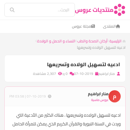
منتديات عروس
المنتدى
مجلة عروس
الرئيسية
أركان الصحة والطب
النساء و الحمل و الولادة
ادعيه لتسهيل الولاده وتسريعها
ادعيه لتسهيل الولاده وتسريعها
منار ابراهيم
07-10-2019
0 رد
2,307 مشاهدة
منار ابراهيم
م
07-10-2019 | 03:58 PM
عروس ماسية
ادعيه لتسهيل الولاده وتسريعها ، هناك الكثير من الأدعية التي
وردت في السنة النبوية والقرآن الكريم الذي يمكن للمرأة الحامل