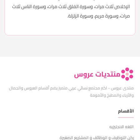
الإخلاص ثلاث مرات، وسورة الفلق ثلاث مرات، وسورة الناس ثلاث
مرات، وسورة مريم، وسورة الزلزلة.
منتديات عروس
منتدى عروس - اكبر مجتمع نسائي عربي متميز يضم أقسام العروس والجمال
والأزياء والمطبخ والأمومة
الأقسام
اللغه الانجليزيه
ركن التوظيف و الوظائف و المشاريع الصغيرة