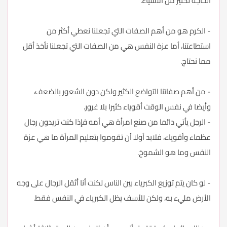
الحاجة لكثير من الأشياء.
- الكرم هو من أهم الصفات التي تجعلنا نعطي أكثر من
استطاعتنا، أما عزة النفس هي من الصفات التي تجعلنا نأخذ أقل
مما نحتاج.
- من أهم صفاتنا التواضع الكثير ولكن دون الشعور بالضعف،
وأيضا في نفس الوقت أقوياء كثيرا بلا غرور.
- الرجل يأتي دائما من صنع امرأة هي أمه فإذا كنت تريدون رجال
عظماء وأقوياء، فلابد أولا أن تقوموا بتعليم المرأة ما هي عزة
النفس وما هو الشموخ.
- لو كان يتم توزيع الكبرياء بين الناس لكنت أنا أثقل الرجال على وجه
الأرض مليء به، ولكن للأسف يظل الكبرياء في النفس فقط.