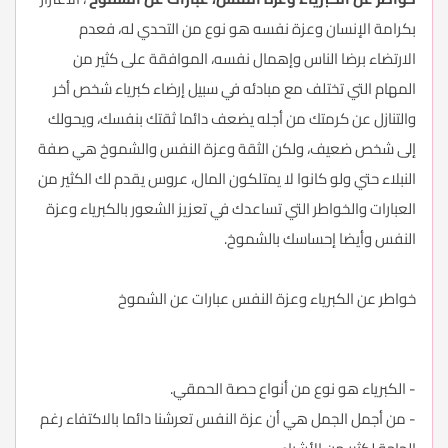
بكرامة الإنسان وعزة نفسه هو نوع من التحدي له، فعدم
الارتضاء برضا الناس وإهمال نفسه، الموافقة على كثير من
المهام التي تختلف مع مبادئه في سبيل إرضاء كبرياء شخص أخر
والتنازل عن كرمتك من أجله يضعف دائما ثقتك بنفسك، ويحولك
إلى شخص ضعيف، ولكن الثقة وعزة النفس والشموخ هي صفة
النبلاء حتي ولو كانوا لا يمتلكون المال، عروس يقدم لك الكثير من
العبارات والخواطر التي تساعدك في تعزيز الشعور بالكبرياء وعزة
النفس وأيضا إحساسك بالشموخ.
خواطر عن الكبرياء وعزة النفس عبارات عن الشموخ
- الكبرياء هو نوع من أنواع حصة الحمقي.
- من أجمل الجمل هي أن عزة النفس تعرشنا دائما بالاكتفاء رغم