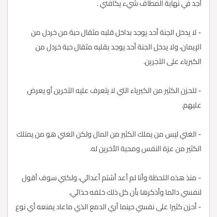
أجد في نهاية المطاف شيء يكافني .
- لا يدخل الجنة أحد يوجد بداخل قلبه مثقال حبة من خردل من
الإيمان، ولا يدخل الجنة أحد يوجد بقلبه مثقال حبة خردل من
الكبرياء على الآجرين.
- للحزن الكثير من الكبرياء التي لا يتعرف عليه الآخرين أو يعرض
عليهم.
- الغني ليس من يملك الكثير من المال ولكن الغني هو من يمتلك
الكثير من عزة النفس ومحبة الأخرين له.
- منذ هذه اللحظة وأنا لم أعد أشتم أعدائي، ولكني سوف أقول
لنفسي دائما وأذكرها بأن كل ذلك خلفه حذائي.
- أحزن كثيرا على نفسي حينما أري الدمع الذي ماعاد يمنعه أي نوع