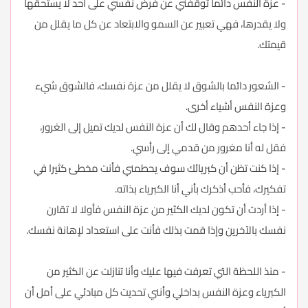
- عزة النفس دائما توقفني عن فرض نفسي على أحد لا يستحقها
ولا يقدرها، فهي تعبير عن السمو والابتعاد عن كل ما يقلل من
قيمتك.
- الشعور دائما بالشوق لا يقلل من عزة نفسك، فالشوق شيء
وعزة النفس أشياء أخرى.
- إذا جاء أحدهم وقال لك أن عزة النفس لديك تميل إلى الغرور،
فقل له أنا مغرور من قدمي إلى رأسي.
- إذا كنت تظن أن كبريائك سوف يحطمني فأنت مخطئ كثيرا في
تفكيرك، فأحب أذكرك بأني أنا الكبرياء بذاته.
- إذا أردت أن تكون لديك الكثير من عزة النفس فأولا لا تقارن
نفسك بالآخرين وإذا قمت بذلك فأنت على استعداد لإهانة نفسك.
- منذ اللحظة التي تعرفت فيها عليك وأنا تنازلت عن الكثير من
الكبرياء وعزة النفس بداخلي وأنني تحديت كل مبادئي على أمل أن