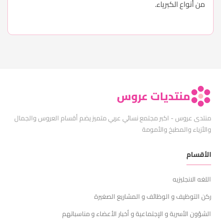
من أنواع الكبرياء.
منتديات عروس
منتدى عروس - اكبر مجتمع نسائي عربي متميز يضم أقسام العروس والجمال
والأزياء والمطبخ والأمومة
الأقسام
اللغه الانجليزيه
ركن التوظيف و الوظائف و المشاريع الصغيرة
الشؤون الأسرية و الإجتماعية و أخبار الأعضاء و مناسباتهم