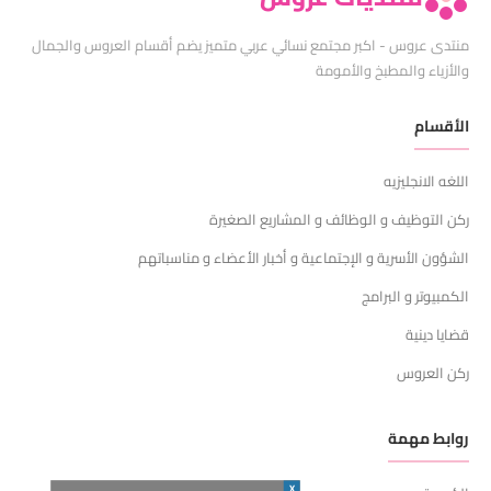
منتدى عروس - اكبر مجتمع نسائي عربي متميز يضم أقسام العروس والجمال
والأزياء والمطبخ والأمومة
الأقسام
اللغه الانجليزيه
ركن التوظيف و الوظائف و المشاريع الصغيرة
الشؤون الأسرية و الإجتماعية و أخبار الأعضاء و مناسباتهم
الكمبيوتر و البرامج
قضايا دينية
ركن العروس
روابط مهمة
X