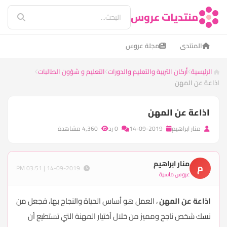
منتديات عروس
المنتدى
مجلة عروس
الرئيسية
أركان التربية والتعليم والدورات
التعليم و شؤون الطالبات
اذاعة عن المهن
اذاعة عن المهن
منار ابراهيم
14-09-2019
0 رد
4,360 مشاهدة
منار ابراهيم
م
14-09-2019 | 03:51 PM
عروس ماسية
اذاعة عن المهن
، العمل هو أساس الحياة والنجاح بها، فجعل من
نسك شخص ناجح ومميز من خلال أختيار المهنة التي تستطيع أن