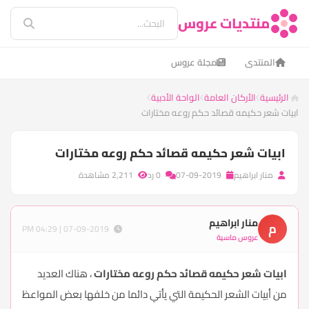
منتديات عروس
المنتدى
مجلة عروس
الرئيسية
الأركان العامة
الواحة الأدبية
ابيات شعر حكيمه قصائد حكم روعه مختارات
ابيات شعر حكيمه قصائد حكم روعه مختارات
منار ابراهيم
07-09-2019
0 رد
2,211 مشاهدة
منار ابراهيم
م
07-09-2019 | 04:29 PM
عروس ماسية
ابيات شعر حكيمه قصائد حكم روعه مختارات
، هناك العديد
من أبيات الشعر الحكيمة التي يأتي دائما من خلفها بعض المواعظ