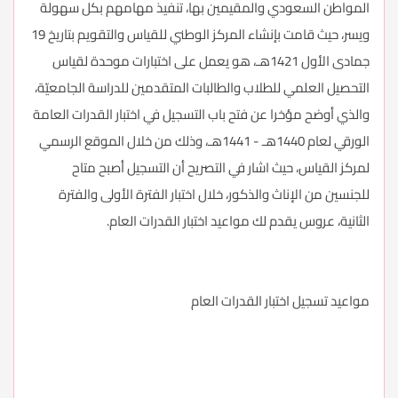
المواطن السعودي والمقيمين بها، تنفيذ مهامهم بكل سهولة
ويسر، حيث قامت بإنشاء المركز الوطني للقياس والتقويم بتاريخ 19
جمادى الأول 1421هـ، هو يعمل على اختبارات موحدة لقياس
التحصيل العلمي للطلاب والطالبات المتقدمين للدراسة الجامعيّة،
والذي أوضح مؤخرا عن فتح باب التسجيل في اختبار القدرات العامة
الورقي لعام 1440هـ - 1441هـ، وذلك من خلال الموقع الرسمي
لمركز القياس، حيث اشار في التصريح أن التسجيل أصبح متاح
للجنسين من الإناث والذكور، خلال اختبار الفترة الأولى والفترة
الثانية، عروس يقدم لك مواعيد اختبار القدرات العام.
مواعيد تسجيل اختبار القدرات العام