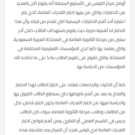
أوضح مركز القياس في الأسابيع السابقة أنه يقوم الآن بالعديد
من الاختبارات والتي من بينها اختبار القدرات العامة، الذي يتم
اعتباره أحد أهم الاختبارات الرسمية التي تقدم من قبله، وأن هذا
الاختبار له أهمية كبيرة، حيث يقوم باستهداف الطلاب خلال أخر
سنتين من مرحلة الثانوية العامة في المملكة العربية السعودية،
والتي يعتمد بها كثيرا لدي المؤسسات التعليمية المختلفة في
المملكة، والتي تقوم على تقييم الطلاب بناءا على ما تحتاجه تلك
المؤسسات من الدراسة بها.
كما أن الكليات والجامعات تعتمد على اجتياز الطالب لهذا الاختبار
والنجاح به يعد من أهم شروطها حتي يستطيع الطالب القبول بها
والدراسة فيها، لان اختبار القدرات العامة يكون اختبار شامل، لكل
من الطالبات وطلاب مرحلة الثانوية العامة، سواء كان الطالب
يدرس في القسم العملي أو النظري، ومن أهم قوانين اختبار
القدرات العامة لدي قياس فنجد أن المركز يمد صلاحيته هذه