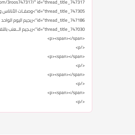
id="thread_title_747030">ريـجيم الــعنب بالتفصيل مع النصـائح والتــحذيرات</a></p><p><span style="color: #e36c09;">*****************</span></p>
<p><span></span>
</p>
<p><span></span>
</p>
<p><span></span>
</p>
<p><span></span>
</p>