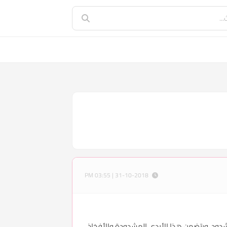
31-10-2018 | 03:55 PM
مشدود، ويتضمن هذا الأيدي المشدودة والأفخاذ