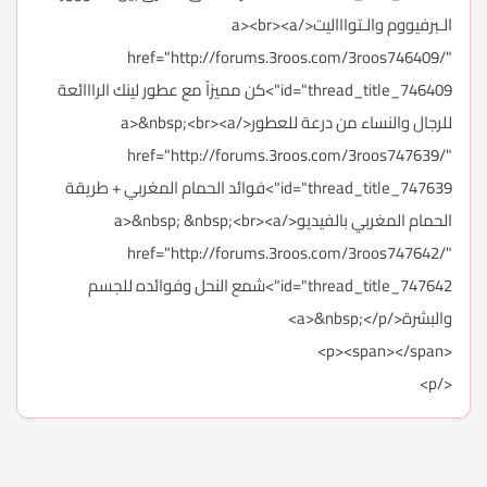
الـبرفيووم والـتواااليت</a><br><a
href="http://forums.3roos.com/3roos746409/"
id="thread_title_746409">كن مميزاً مع عطور لينك الرااائعة
للرجال والنساء من درعة للعطور</a>&nbsp;<br><a
href="http://forums.3roos.com/3roos747639/"
id="thread_title_747639">فوائد الحمام المغربي + طريقة
الحمام المغربي بالفيديو</a>&nbsp; &nbsp;<br><a
href="http://forums.3roos.com/3roos747642/"
id="thread_title_747642">شمع النحل وفوائده للجسم
والبشرة</a>&nbsp;</p>
<p><span></span>
</p>