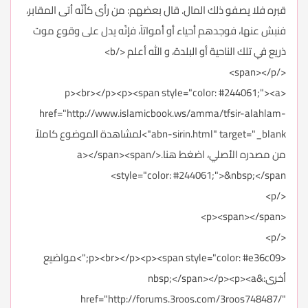
قبره فلا يصفو ذلك المال. قال بعضهم: من رأى كأنّه أتى المقابر،
فنبش عنها، فوجدهم أحياء أو أمواتاً، فإنّه يدل على وقوع موت
ذريع في تلك الناحية أو البلدة، و الله أعلم </b>
</span></p>
<p><br></p><p><span style="color: #244061;"><a
href="http://www.islamicbook.ws/amma/tfsir-alahlam-
abn-sirin.html" target="_blank">لمشاهدة الموضوع كاملاً
من مصدره الأصلي، اضغط هنا.</a></span><span
style="color: #244061;">&nbsp;</span>
</p>
<p><span></span>
</p>
<p><br></p><p><span style="color: #e36c09;">مواضيع
أخرى:&nbsp;</span></p><p><a
href="http://forums.3roos.com/3roos748487/"