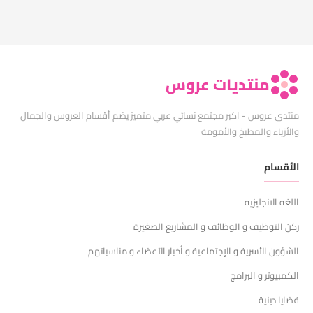
منتديات عروس
منتدى عروس - اكبر مجتمع نسائي عربي متميز يضم أقسام العروس والجمال
والأزياء والمطبخ والأمومة
الأقسام
اللغه الانجليزيه
ركن التوظيف و الوظائف و المشاريع الصغيرة
الشؤون الأسرية و الإجتماعية و أخبار الأعضاء و مناسباتهم
الكمبيوتر و البرامج
قضايا دينية