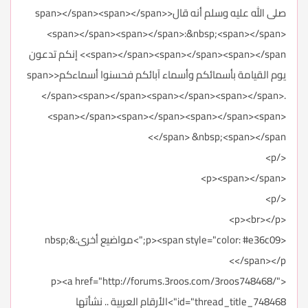
صلى الله عليه وسلم أنه قال<span></span><span></span>
<span></span><span></span>:&nbsp;<span></span>
<span></span><span></span><span></span> إنكم تدعون
يوم القيامة بأسمائكم وأسماء آبائكم فحسنوا أسماءكم<span>
</span><span></span><span></span><span></span>.
<span></span><span></span><span></span><span>
</span> &nbsp;<span></span>
</p>
<p><span></span>
</p>
<p><br></p>
<p><span style="color: #e36c09;">مواضيع أخرى:&nbsp;
</span></p>
<p><a href="http://forums.3roos.com/3roos748468/"
id="thread_title_748468">الأرقام العربية .. نشأتها