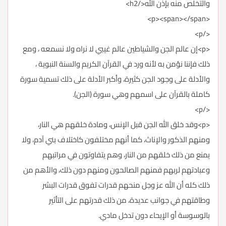
والتخلص منه بإذن الله</h2>
<p><span></span>
</p>
<p>إن عالم الجن والشياطين عالم غيبي لا نراه ولا نسمعه ، ومع
ذلك فإننا نؤمن به لأنه ورد في القرآن الكريم والسنة النبوية ،
والأدلة على وجود الجن كثيرة، وأكبر الأدلة على ذلك تسمية سورة
كاملة بالقرآن على اسمهم وهي سورة (الجن).
</p>
<p>وقد خلق الله الجن قبل الإنس، ومادة خلقهم هي النار،
ومنهم الذكور والإناث، كما أنهم مختلفون كاختلاف بني آدم، ولا
يمنع من ذلك خلقهم من النار، وهم يتفاوتون في مراتبهم
وعبادتهم لربهم فمنهم الصالحون ومنهم دون ذلك، والأهم من
ذلك كله أن الله عز وجل منحهم قدرات تفوق قدرات البشر
وطاقتهم في جوانب عديدة، من ذلك قدرتهم على التأثير
بالوسوسة أو الإيحاء دون تدخل مادي.