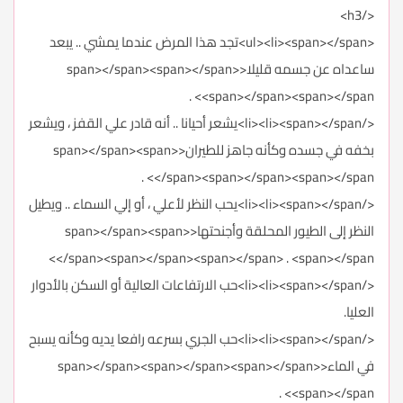
</h3>
<ul><li><span></span>تجد هذا المرض عندما يمشي .. يبعد
ساعداه عن جسمه قليلا<span></span><span></span>
<span></span><span></span> .
</li><li><span></span>يشعر أحيانا .. أنه قادر علي القفز ، ويشعر
بخفه في جسده وكأنه جاهز للطيران<span></span><span>
</span><span></span><span></span> .
</li><li><span></span>يحب النظر لأعلي ، أو إلي السماء .. ويطيل
النظر إلى الطيور المحلقة وأجنحتها<span></span><span>
</span><span></span><span></span> . <span></span>
</li><li><span></span>حب الارتفاعات العالية أو السكن بالأدوار
العليا.
</li><li><span></span>حب الجري بسرعه رافعا يديه وكأنه يسبح
في الماء<span></span><span></span><span></span>
<span></span> .