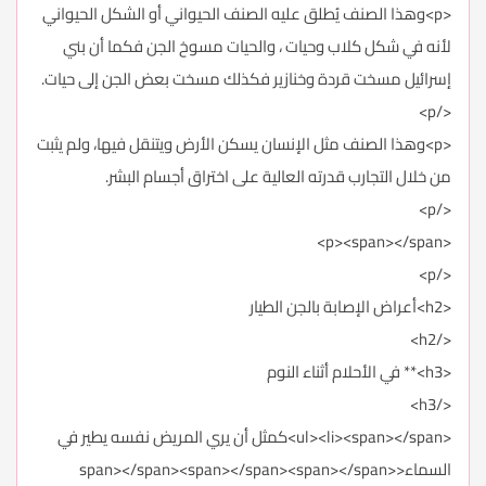
<p>وهذا الصنف يُطلق عليه الصنف الحيواني أو الشكل الحيواني
لأنه في شكل كلاب وحيات ، والحيات مسوخ الجن فكما أن بني
إسرائيل مسخت قردة وخنازير فكذلك مسخت بعض الجن إلى حيات.
</p>
<p>وهذا الصنف مثل الإنسان يسكن الأرض ويتنقل فيها، ولم يثبت
من خلال التجارب قدرته العالية على اختراق أجسام البشر.
</p>
<p><span></span>
</p>
<h2>أعراض الإصابة بالجن الطيار
</h2>
<h3>** في الأحلام أثناء النوم
</h3>
<ul><li><span></span>كمثل أن يري المريض نفسه يطير في
السماء<span></span><span></span><span></span>