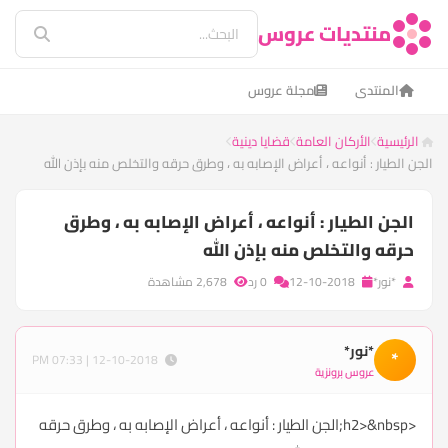
منتديات عروس
المنتدى
مجلة عروس
الرئيسية
الأركان العامة
قضايا دينية
​الجن الطيار : أنواعه ، أعراض الإصابه به ، وطرق حرقه والتخلص منه بإذن الله
​الجن الطيار : أنواعه ، أعراض الإصابه به ، وطرق
حرقه والتخلص منه بإذن الله
*نور*
12-10-2018
0 رد
2,678 مشاهدة
*نور*
*
12-10-2018 | 07:33 PM
عروس برونزية
<h2>&nbsp;الجن الطيار : أنواعه ، أعراض الإصابه به ، وطرق حرقه