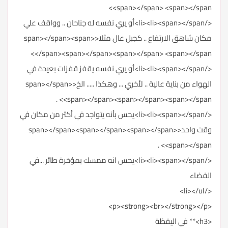
<span></span> <span></span>
</li><li><span></span>أو يري نفسه له جناحان .. وواقف علي
مكان شاهق الارتفاع .. كجبل عال مثلا<span></span><span>
</span><span></span><span></span> <span></span>
</li><li><span></span>أو يري نفسه يقفز قفزات بعيدة في
الهواء من بناية عالية .. لأخري ... وهكذا ..... الخ<span></span>
<span></span><span></span><span></span> .
</li><li><span></span>يحس بأنه يتواجد في أكثر من مكان في
وقت واحد<span></span><span></span><span></span>
<span></span> .
</li><li><span></span>يحس انه ممسك بمؤخرة طائر ...في
الفضاء
</li></ul>
<p><strong><br></strong></p>
<h3>** في اليقظة