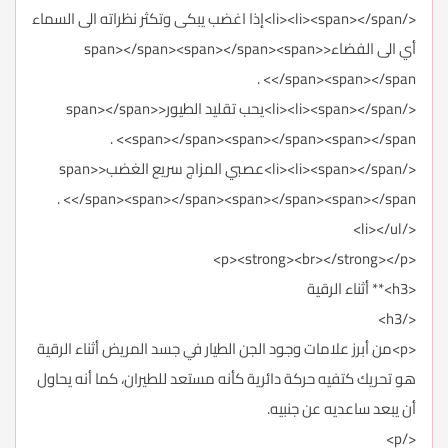
</li><li><span></span>إذا اغضب يبكى وتكثر نظراته الى السماء
أي الى الفضاء<span></span><span></span><span>
</span><span></span> .
</li><li><span></span>يحب تقليد الطيور<span></span>
<span></span><span></span><span></span> .
</li><li><span></span>عصبي المزاج سريع الغضب<span>
</span><span></span><span></span><span></span> .
</li></ul>
<p><strong><br></strong></p>
<h3>** أثناء الرقية
</h3>
<p>من أبرز علامات وجود الجن الطيار في جسد المريض أثناء الرقية
هو تحريك كتفيه حركة دائرية كأنه مستعد للطيران، كما أنه يحاول
أن يبعد ساعديه عن جنبيه.
</p>