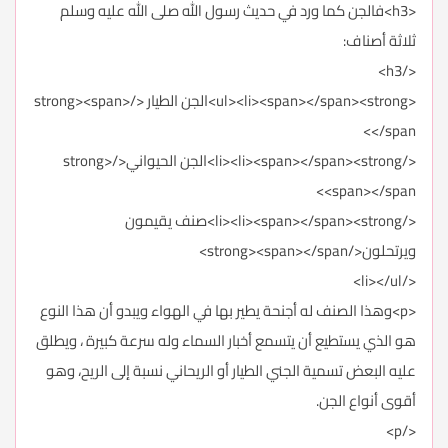
<h3>فالجن كما ورد في حديث رسول الله صلى الله عليه وسلم
ثلاثة أصناف:
</h3>
<ul><li><span></span><strong>الجن الطيار </strong><span>
</span>
</li><li><span></span><strong>الجن الحيواني</strong>
<span></span>
</li><li><span></span><strong>صنف يقيمون
ويرتحلون</strong><span></span>
</li></ul>
<p>وهذا الصنف له أجنحة يطير بها في الهواء ويبدو أن هذا النوع
هو الذي يستطيع أن يتسمع أخبار السماء وله سرعة كبيرة ، ويطلق
عليه البعض تسمية الجني الطيار أو الريحاني نسبة إلى الريح، وهو
أقوى أنواع الجن.
</p>