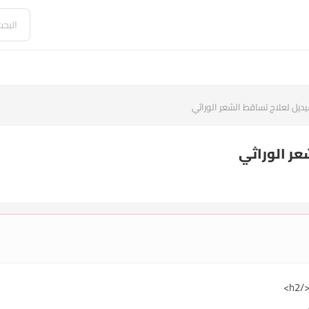
يديل لعلاج تساقط الشعر الوراثي
عر الوراثي