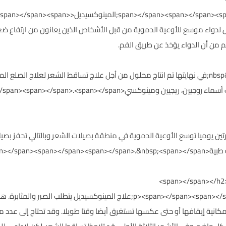
<p>مادة<span></span><span></span><span></span>&nbsp
صل كأساس لدواء موسع للأوعية الدموية من قبل الأشخاص الذين يعانون من ارتفاع 
رغم من أن الدواء يؤخذ عن طريق الفم.
<p>شركة الأدوية أبجون بدأت بدراسات مكثفة &nbsp;في نهايتها تم انتاج محلول من أجل علاج تساقط ال
span></span><span></span><span></span><span></span>.<span>
وة الرأس الجافة مرتين يوميا توسع الأوعية الدموية في منطقة بصيلات الشعر وبالتالي ت
span></span><>
<p><span></span><span></span><span></span><span></span>&nbsp;علاج المينوكس