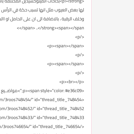
<p><strong>بخاخات المينوكسيديل الم
لها بعض العيوب مثل انها تسبب حكة في الرأس ا
</span> ..</strong><span></span>
</p>
<p><span></span>
</p>
<p><span></span>
</p>
<p><br></p>
<p><span style="color: #e36c09;">مواضــيع أخــرى:&nbsp;</span></p>