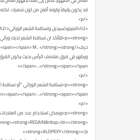
النتائج في الظهور، لتصل إلى سنة لظهور النتائج 
قد يكون رقيقاً ولونه أفتح من لون شعرك ، لكنه 
</p>
<h2>المينوكسيديل وتساقط الشعر الوراثي</h2>
<p><strong>لتتأكد ان تساقط الشعر لد
</span> ..</strong><span></span>
</p>
><span></span> ..</strong><span></span>
</p>
rong><strong>REGAIN&nbsp;<br></strong>
<strong>ALOPEXY</strong></p>