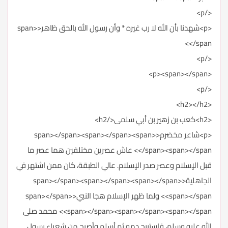
</p>
<p>شهدنا بأن الله لا رب غيره * وأن رسول الله بالحق ظاهر<span>
</span>
</p>
<p><span></span>
</p>
<h2></h2>
<h2>كعب بن زهير بن أبي سلمى</h2>
<p>شاعر مخضرم<span></span><span></span><span>
</span><span></span> عاش عصرين مختلفين هما عصر ما
قبل الإسلام وعصر صدر الإسلام. عالي الطبقة، كان ممن اشتهر في
الجاهلية<span></span><span></span><span></span>
<span></span> ولما ظهر الإسلام هجا النبي<span></span>
<span></span><span></span><span></span> محمد صلى
الله عليه وسلم، فاستبيح دمه ثم أسلم وأصبح من شعراء رسول