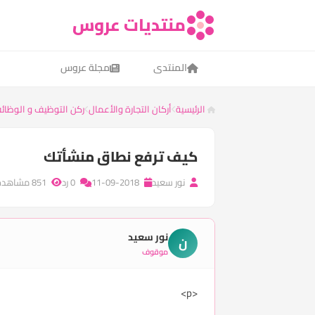
منتديات عروس
المنتدى
مجلة عروس
الرئيسية
أركان التجارة والأعمال
ركن التوظيف و الوظائف
كيف ترفع نطاق منشأتك
نور سعيد
11-09-2018
0 رد
851 مشاهدة
نور سعيد
ن
موقوف
<p>