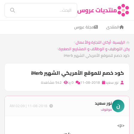
منتديات عروس
المنتدى
مجلة عروس
الرئيسية
أركان التجارة والأعمال
ركن التوظيف و الوظائف و المشاريع الصغيرة
كود خصم للموقع الأمريكي الشهير iHerb
كود خصم للموقع الأمريكي الشهير iHerb
نور سعيد
11-08-2018
0 رد
542 مشاهدة
نور سعيد
ن
11-08-2018 | 02:09 AM
موقوف
<p>