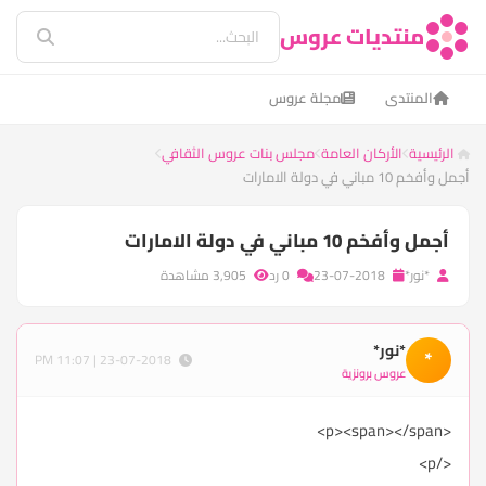
منتديات عروس
المنتدى
مجلة عروس
الرئيسية
الأركان العامة
مجلس بنات عروس الثقافي
أجمل وأفخم 10 مباني في دولة الامارات
أجمل وأفخم 10 مباني في دولة الامارات
*نور*
23-07-2018
0 رد
3,905 مشاهدة
*نور*
*
23-07-2018 | 11:07 PM
عروس برونزية
<p><span></span>
</p>