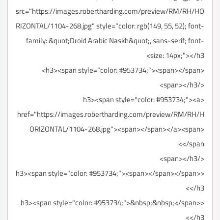
src="https://images.robertharding.com/preview/RM/RH/HO
RIZONTAL/1104-268.jpg" style="color: rgb(149, 55, 52); font-
family: &quot;Droid Arabic Naskh&quot;, sans-serif; font-
size: 14px;"></h3>
<h3><span style="color: #953734;"><span></span>
</span></h3>
<h3><span style="color: #953734;"><a
href="https://images.robertharding.com/preview/RM/RH/H
ORIZONTAL/1104-268.jpg"><span></span></a><span>
</span>
</span></h3>
<h3><span style="color: #953734;"><span></span></span>
</h3>
<h3><span style="color: #953734;">&nbsp;&nbsp;</span>
</h3>