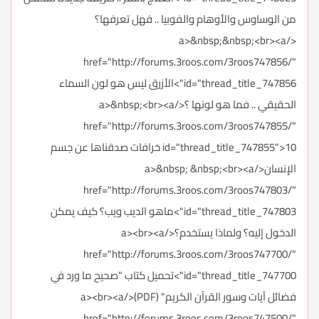
من الوساوس والأوهام والفوبيا .. فهل تعرفها؟
</a>&nbsp;&nbsp;<br><a
href="http://forums.3roos.com/3roos747856/"
id="thread_title_747856">الأزرق ليس هو لون السماء
الحقيقي .. فما هو لونها ؟</a>&nbsp;<br><a
href="http://forums.3roos.com/3roos747855/"
id="thread_title_747855">10 خرافات صدقناها عن جسم
الإنسان</a>&nbsp; &nbsp;<br><a
href="http://forums.3roos.com/3roos747803/"
id="thread_title_747803">ماهو الديب ويب؟ كيف يمكن
الدخول إليه؟ ولماذا يستخدم؟</a><br><a
href="http://forums.3roos.com/3roos747700/"
id="thread_title_747700">تحميل كتاب "صحيح ما ورد في
فضائل آيات وسور القرآن الكريم" (PDF)</a><br><a
href="http://forums.3roos.com/3roos747500/"