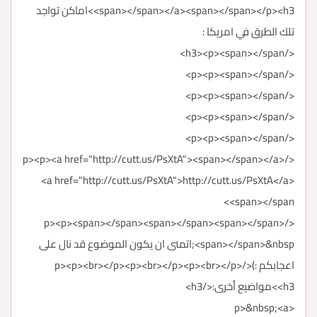
<span></span></a><span></span></p><h3>اماكن تواجد
تلك الطرق في امريكا :
</h3><p><span></span>
</p><p><span></span>
</p><p><span></span>
</p><p><span></span>
</p><p><span></span>
</p><p><a href="http://cutt.us/PsXtA"><span></span></a>
<a href="http://cutt.us/PsXtA">http://cutt.us/PsXtA</a>
<span></span>
</p><p><span></span><span></span><span></span>
<span></span>&nbsp;اتمنى ان يكون الموضوع قد نال على
اعجابكم :)</p><p><br></p><p><br></p><p><br></p>
<h3>مواضيع أخرى:</h3>
<p>&nbsp;<a