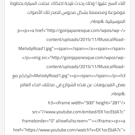
اثناء السير عليها ! وذلك يحدث نتيجة احتكاك عجلات السيارة بخطوط
موضوعة ومصممة بشكل مدروس لتصدر تلك الأصوات
الموسيقية .&nbsp;
</p><p><a href="http://goinjapanesque.com/wpos/wp-
content/uploads/2015/11/MusicalRoad-
MelodyRoad1.jpg"><span></span></a><span></span>
</p><img src="http://goinjapanesque.com/wpos/wp-
content/uploads/2015/11/MusicalRoad-
MelodyRoad1.jpg"><p><span></span></p><h3>اترككم مع
بعض الفيديوهات عن هذه الشوارع في مختلف انحاء العالم
:&nbsp;
</h3><iframe width="500" height="281"
src="//www.youtube.com/embed/EK1ocEbJA7c"
frameborder="0" allowfullscreen=""></iframe><p><a
href="https://www.youtube.com/watch?v=EK1ocEbJA7c">