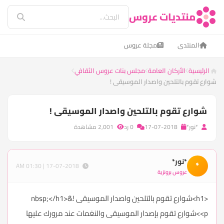
منتديات عروس
المنتدى
مجلة عروس
الرئيسية
الأركان العامة
مجلس بنات عروس الثقافي
شوارع تقوم بالتلحين واصدار الموسيقى !
شوارع تقوم بالتلحين واصدار الموسيقى !
*نور*
17-07-2018
0 رد
2,001 مشاهدة
*نور*
*
17-07-2018 | 01:30 AM
عروس برونزية
<h1>شوارع تقوم بالتلحين واصدار الموسيقى !&nbsp;</h1>
<p>شوارع تقوم بإصدار الموسيقى والنغمات عند مرورك عليها