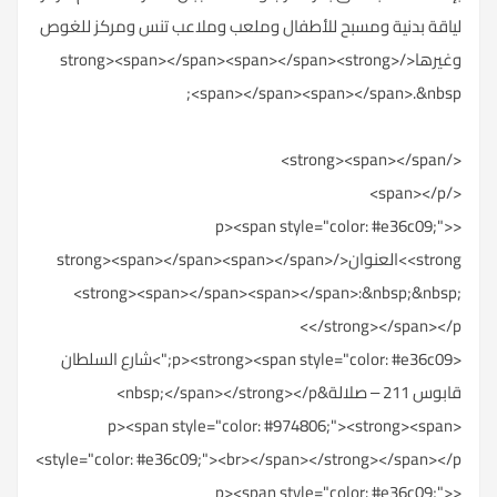
لياقة بدنية ومسبح للأطفال وملعب وملاعب تنس ومركز للغوص
وغيرها</strong><span></span><span></span><strong>
<span></span><span></span>.&nbsp;
</strong><span></span>
</span></p>
<p><span style="color: #e36c09;">
<strong>العنوان</strong><span></span><span></span>
<strong><span></span><span></span>:&nbsp;&nbsp;
</strong></span></p>
<p><strong><span style="color: #e36c09;">شارع السلطان
قابوس 211 – صلالة&nbsp;</span></strong></p>
<p><span style="color: #974806;"><strong><span
style="color: #e36c09;"><br></span></strong></span></p>
<p><span style="color: #e36c09;">