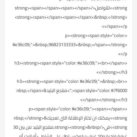
<strong>للتواصل</strong><span></span><span></span>
<strong><span></span><span></span>:&nbsp;</strong>
</span></p>
<p><strong><span style="color:
#e36c09;">&nbsp;96823133333+&nbsp;</span></strong>
</p>
<h3><strong><span style="color: #e36c09;"><br></span>
</strong></h3>
<h3><strong><span style="color: #e36c09;">&nbsp;<br>
<span style="color: #7f6000;">منتجع البليد&nbsp;</span>
</span></strong></h3>
<p><span style="color: #e36c09;"><span></span>
<strong>يمكنك ان تختار الإطلالة التي تعجبك&nbsp;</strong>
<strong>في</strong><strong>&nbsp;منتجع البليد من بين 30
غرفة فاخرة و10 غرف ديلوكس تطل على الشاطئ أو البحر أو