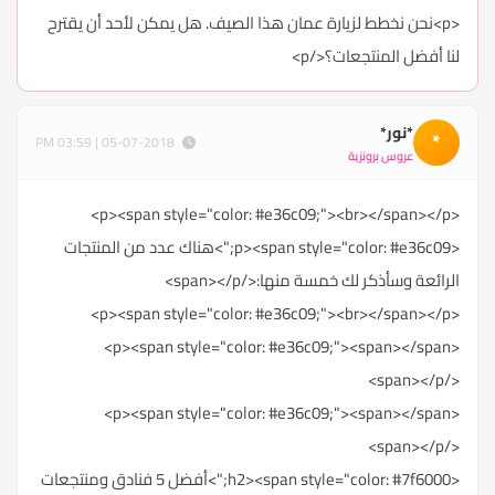
<p>نحن نخطط لزيارة عمان هذا الصيف. هل يمكن لأحد أن يقترح
لنا أفضل المنتجعات؟</p>
*نور*
*
05-07-2018 | 03:59 PM
عروس برونزية
<p><span style="color: #e36c09;"><br></span></p>
<p><span style="color: #e36c09;">هناك عدد من المنتجات
الرائعة وسأذكر لك خمسة منها:</span></p>
<p><span style="color: #e36c09;"><br></span></p>
<p><span style="color: #e36c09;"><span></span>
</span></p>
<p><span style="color: #e36c09;"><span></span>
</span></p>
<h2><span style="color: #7f6000;">أفضل 5 فنادق ومنتجعات