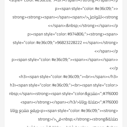
<p><span style="color: #e36c09;">
<strong>للتواصل</strong><strong><span></span><span>
</span>:&nbsp;</strong></span></p>
<p><span style="color: #974806;"><strong><span
style="color: #e36c09;">96823228222 +</span></strong>
</span></p>
<p><span style="color: #e36c09;"><span></span></span>
</p>
<h3><span style="color: #e36c09;"><br></span></h3>
<h3><span style="color: #e36c09;"><br><span style="color:
#7f6000;">منتجع&nbsp;</span><strong><span style="color:
#7f6000;">صلالة روتانا</span></strong></span></h3>
<p><span style="color: #e36c09;"><strong>ويقع منتجع روتانا
صلالة&nbsp;</strong><strong>في</strong>