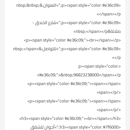
<p><span style="color: #e36c09;">العنوان:&nbsp;&nbsp;
</span></p>
<p><span style="color: #e36c09;">شارع الخندق -
صلالة&nbsp;</span></p>
<p><span style="color: #e36c09;"><br></span></p>
<p><span style="color: #e36c09;">للتواصل:&nbsp;</span>
</p>
<p><span style="color:
#e36c09;">&nbsp;96823238000</span></p>
<p><span style="color: #e36c09;"><span></span>
</span></p>
<p><span style="color: #e36c09;"><span></span>
</span></p>
<h3><span style="color: #e36c09;"><br></span></h3>
<h3><span style="color: #7f6000;">أجوان للشقق