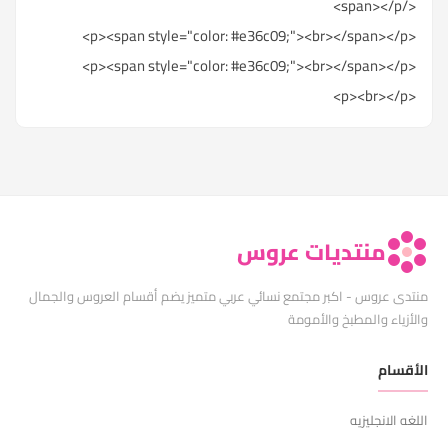
</span></p>
<p><span style="color: #e36c09;"><br></span></p>
<p><span style="color: #e36c09;"><br></span></p>
<p><br></p>
منتديات عروس
منتدى عروس - اكبر مجتمع نسائي عربي متميز يضم أقسام العروس والجمال
والأزياء والمطبخ والأمومة
الأقسام
اللغه الانجليزيه