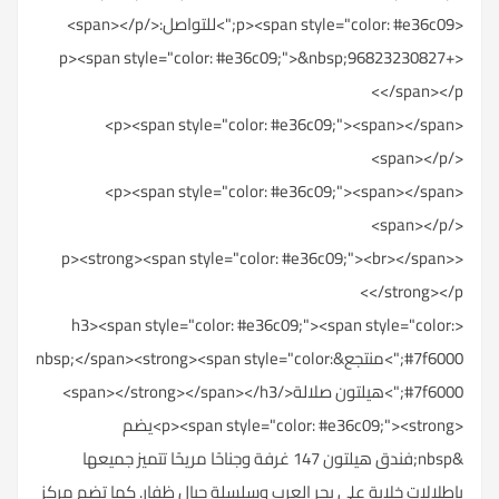
<p><span style="color: #e36c09;">للتواصل:</span></p>
<p><span style="color: #e36c09;">&nbsp;96823230827+
</span></p>
<p><span style="color: #e36c09;"><span></span>
</span></p>
<p><span style="color: #e36c09;"><span></span>
</span></p>
<p><strong><span style="color: #e36c09;"><br></span>
</strong></p>
<h3><span style="color: #e36c09;"><span style="color:
#7f6000;">منتجع&nbsp;</span><strong><span style="color:
#7f6000;">هيلتون صلالة</span></strong></span></h3>
<p><span style="color: #e36c09;"><strong>يضم
&nbsp;فندق هيلتون 147 غرفة وجناحًا مريحًا تتميز جميعها
بإطلالات خلابة على بحر العرب وسلسلة جبال ظفار. كما تضم مركز