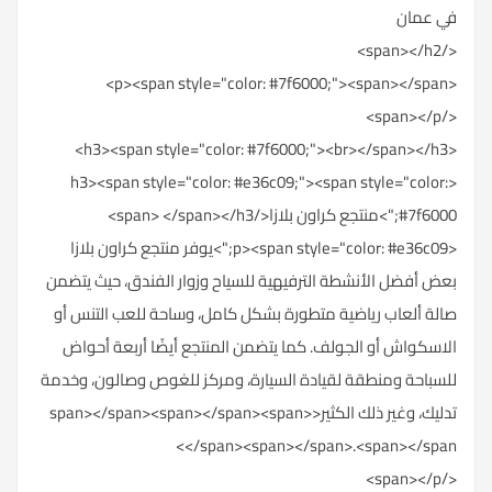
في عمان
</span></h2>
<p><span style="color: #7f6000;"><span></span>
</span></p>
<h3><span style="color: #7f6000;"><br></span></h3>
<h3><span style="color: #e36c09;"><span style="color:
#7f6000;">منتجع كراون بلازا</span> </span></h3>
<p><span style="color: #e36c09;">يوفر منتجع كراون بلازا
بعض أفضل الأنشطة الترفيهية للسياح وزوار الفندق، حيث يتضمن
صالة ألعاب رياضية متطورة بشكل كامل، وساحة للعب التنس أو
الاسكواش أو الجولف. كما يتضمن المنتجع أيضًا أربعة أحواض
للسباحة ومنطقة لقيادة السيارة، ومركز للغوص وصالون، وخدمة
تدليك، وغير ذلك الكثير<span></span><span></span><span>
</span><span></span>.<span></span>
</span></p>