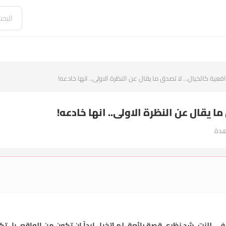
عية كالخيال... لا تصدق ما يقال عن النظرة الاولى.. انها خادعه!
 يقال عن النظرة الاولى.. انها خادعه!
حفي للنت، شد نظري قصة رائعة، لم اتخيل ابداً ان تكون من الواقع، بل تك