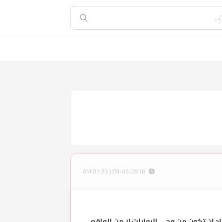
09-06-2018 | 01:33 AM
اد ان تكون من وحي الروايات لا من الواقع،