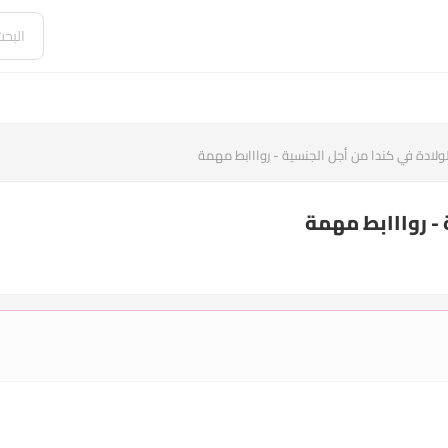
ولادة في كندا من أجل الجنسية - روااابط مهمة
 - روااابط مهمة