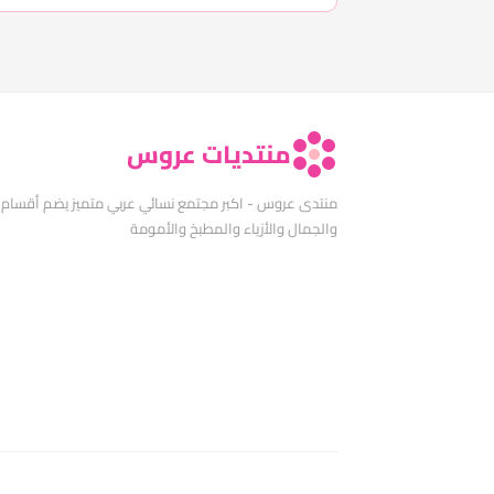
منتديات عروس
منتدى عروس - اكبر مجتمع نسائي عربي متميز يضم أقسام
والجمال والأزياء والمطبخ والأمومة