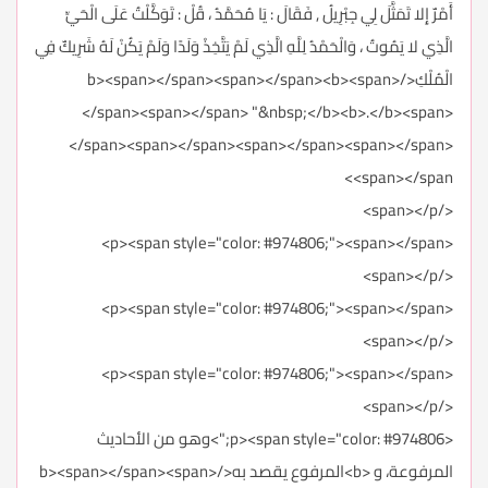
أَمْرٌ إِلا تَمَثَّلَ لِي جِبْرِيلُ , فَقَالَ : يَا مُحَمَّدُ ، قُلْ : تَوَكَّلْتُ عَلَى الْحَيِّ
الَّذِي لا يَمُوتُ ، وَالْحَمْدُ لِلَّهِ الَّذِي لَمْ يَتَّخِذْ وَلَدًا وَلَمْ يَكُنْ لَهُ شَرِيكٌ فِي
الْمُلْكِ</b><span></span><span></span><b><span>
</span><span></span> "&nbsp;</b><b>.</b><span>
</span><span></span><span></span><span></span>
<span></span>
</span></p>
<p><span style="color: #974806;"><span></span>
</span></p>
<p><span style="color: #974806;"><span></span>
</span></p>
<p><span style="color: #974806;"><span></span>
</span></p>
<p><span style="color: #974806;">وهو من الأحاديث
المرفوعة، و <b>المرفوع يقصد به</b><span></span><span>