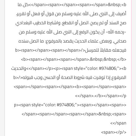
</span><span></span><span></span>&nbsp;<b>كل ما
أضيف إلى النبي صلى الله عليه وسلم من قول أو فعل أو تقرير،
صح السند أو لم يصح، اتصل أو انقطع. واشترط الخطيب البغدادي
-رحمه الله- أن يكون الرفع إلى النبي صلى الله عليه وسلم من
صحابي. وبعض علماء الحديث يقصد بالمرفوع: ما اتصل سنده
فيجعله مقابلاً للمرسل</b><span></span><span></span>
<b><span></span><span></span>.&nbsp;&nbsp;</b>
</span></p><p><span style="color: #974806;"><b>والحديث
المرفوع إذا توفرت فيه شروط الصحة أو الحسن وجب قبوله</b>
<span></span><span></span><b><span></span><span>
</span>.</b></span></p>
<p><span style="color: #974806;"><span></span><span>
</span><span></span><span></span>&nbsp;<span>
</span>
</span></p>