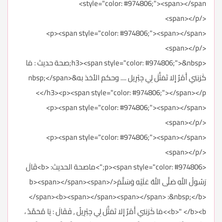
style="color: #974806;"><span></span>
</span></p>
<p><span style="color: #974806;"><span></span>
</span></p>
<h3><span style="color: #974806;">&nbsp;صحة حديث : مَا
كَرَبَنِي أَمْرٌ إِلا تَمَثَّلَ لِي جِبْرِيل .... وحكم الأخذ به&nbsp;</span>
</h3><p><span style="color: #974806;"></span></p>
<p><span style="color: #974806;"><span></span>
</span></p>
<p><span style="color: #974806;"><span></span>
</span></p>
<p><span style="color: #974806;">ماصحة الحديث: <b>قَالَ
رَسُولُ اللَّهِ صَلَّى اللَّهُ عَلَيْهِ وَسَلَّمَ</b><span></span><span>
</span><b><span></span><span></span> :&nbsp;</b>
<b>" </b><b>مَا كَرَبَنِي أَمْرٌ إِلا تَمَثَّلَ لِي جِبْرِيلُ , فَقَالَ : يَا مُحَمَّدُ ،