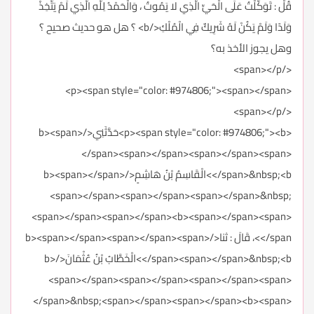
قُلْ : تَوَكَّلْتُ عَلَى الْحَيِّ الَّذِي لا يَمُوتُ ، وَالْحَمْدُ لِلَّهِ الَّذِي لَمْ يَتَّخِذْ
وَلَدًا وَلَمْ يَكُنْ لَهُ شَرِيكٌ فِي الْمُلْكِ</b> ؟ هل هو حديث صحيح ؟
وهل يجوز الأخذ به؟
</span></p>
<p><span style="color: #974806;"><span></span>
</span></p>
<p><span style="color: #974806;"><b>حَدَّثَنِي</b><span>
</span><span></span><span></span><span>
</span>&nbsp;<b>الْقَاسِمُ بْنُ هَاشِمٍ</b><span></span>
<span></span><span></span><span></span>&nbsp;
<span></span><span></span><b><span></span><span>
</span>، قَالَ : ثنا</b><span></span><span></span><span>
</span><span></span>&nbsp;<b>الْخَطَّابُ بْنُ عُثْمَانَ</b>
<span></span><span></span><span></span><span>
</span>&nbsp;<span></span><span></span><b><span>