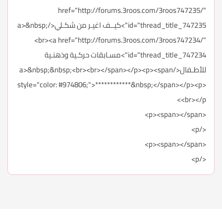
href="http://forums.3roos.com/3roos747235/"
id="thread_title_747235">كيــف اغيـر من شكـلي</a>&nbsp;
<br><a href="http://forums.3roos.com/3roos747234/"
id="thread_title_747234">مسـابقات حركـية وذهنـية
للأطـفال</a>&nbsp;&nbsp;<br><br></span></p><p><span
style="color: #974806;">************&nbsp;</span></p><p>
<br></p>
<p><span></span>
</p>
<p><span></span>
</p>