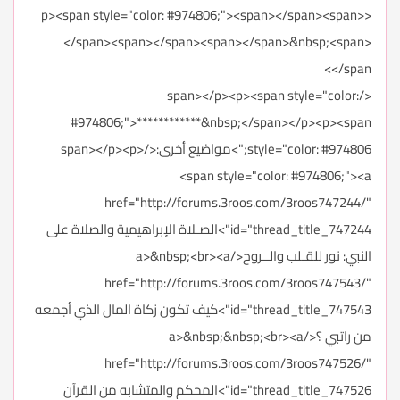
<p><span style="color: #974806;"><span></span><span>
</span><span></span><span></span>&nbsp;<span>
</span>
</span></p><p><span style="color:
#974806;">************&nbsp;</span></p><p><span
style="color: #974806;">مواضيع أخرى:</span></p><p>
<span style="color: #974806;"><a
href="http://forums.3roos.com/3roos747244/"
id="thread_title_747244">الصـلاة الإبراهيمية والصلاة على
النبي: نور للقـلب والــروح</a>&nbsp;<br><a
href="http://forums.3roos.com/3roos747543/"
id="thread_title_747543">كيف تكون زكاة المال الذي أجمعه
من راتبي ؟</a>&nbsp;&nbsp;<br><a
href="http://forums.3roos.com/3roos747526/"
id="thread_title_747526">المحكم والمتشابه من القرآن