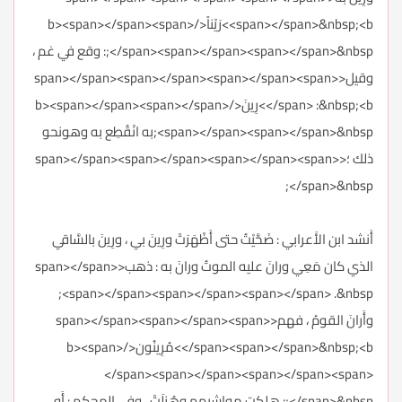
<span></span>&nbsp;<b>رَيْناً</b><span></span><span>
</span><span></span><span></span>&nbsp;: وقع في غم ،
وقيل<span></span><span></span><span></span><span>
</span> :&nbsp;<b>رِينَ</b><span></span><span></span>
<span></span><span></span>&nbsp;به انْقُطِع به وهونحو
ذلك ؛<span></span><span></span><span></span><span>
</span>&nbsp;
أَنشد ابن الأَعرابي : ضَحَّيْتُ حتى أَظْهَرَتْ ورِينَ بي ، ورِينَ بالسَّاقي
الذي كان مَعِي ورانَ عليه الموتُ ورانَ به : ذهب<span></span>
<span></span><span></span><span></span> .&nbsp;
وأَرانَ القومُ ، فهم<span></span><span></span><span>
</span><span></span>&nbsp;<b>مُرِينُون</b><span>
</span><span></span><span></span><span>
</span>&nbsp;: هلكت مواشيهم وهُزِلَتْ ، وفي المحكم : أَو