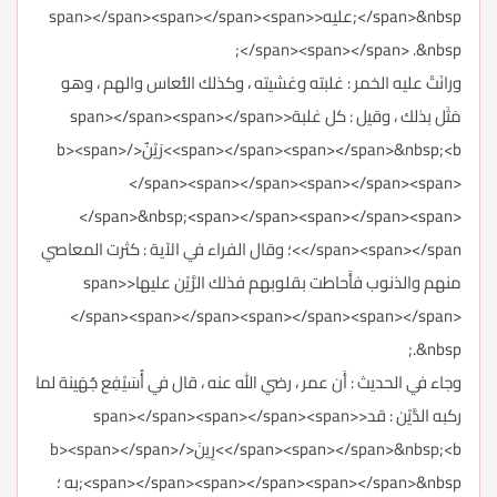
</span>&nbsp;عليه<span></span><span></span><span>
</span><span></span> .&nbsp;
ورانَتْ عليه الخمر : غلبته وغشيته ، وكذلك النُّعاس والهم ، وهو
مَثَل بذلك ، وقيل : كل غلبة<span></span><span></span>
<span></span><span></span>&nbsp;<b>رَيْنٌ</b><span>
</span><span></span><span></span><span>
</span>&nbsp;<span></span><span></span><span>
</span><span></span>؛ وقال الفراء في الآية : كثرت المعاصي
منهم والذنوب فأَحاطت بقلوبهم فذلك الرَّيْن عليها<span>
</span><span></span><span></span><span></span>
.&nbsp;
وجاء في الحديث : أَن عمر ، رضي الله عنه ، قال في أُسَيْفِع جُهَينة لما
ركبه الدَّيْن : قد<span></span><span></span><span>
</span><span></span>&nbsp;<b>رِينَ</b><span></span>
<span></span><span></span><span></span>&nbsp;به ؛