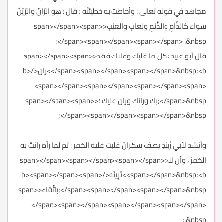
مجاهد في قوله تعالى : وأَحاطت به خطيئتُه ؛ قال : هو الرَّانُ والرَّيْنُ
سواء كالذَّامِ والذَّيْمِ ولعابِ والعَيْبِ<span></span><span>
</span><span></span><span></span> .&nbsp;
قال أَبو عبيد : كل ما غلبك وعَلاك فقد<span></span><span>
</span><span></span><span></span>&nbsp;<b>رانَ</b>
<span></span><span></span><span></span><span>
</span>&nbsp;بك ورانك ورانَ عليك ؛<span></span><span>
</span><span></span><span></span>&nbsp;
وأَنشد لأَبي زُبَيْدٍ يصف سكرانَ غلبت عليه الخمر : ثم لما رآه رانَتْ به
الخمرُ ، وأَن لا<span></span><span></span><span></span>
<span></span>&nbsp;<b>تَرِينَه</b><span></span><span>
</span><span></span><span></span>&nbsp;باتِّقاءِ<span>
</span><span></span><span></span><span></span>
.&nbsp;