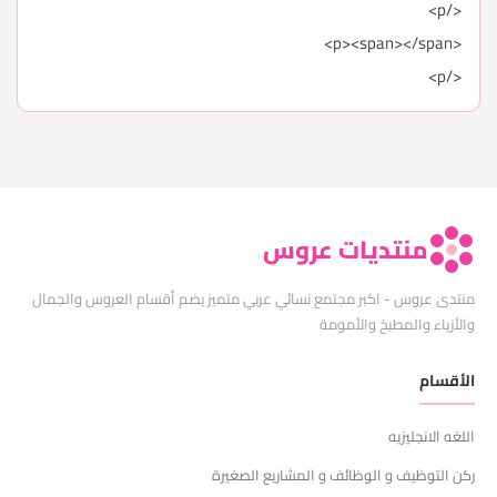
</p>
<p><span></span>
</p>
منتديات عروس
منتدى عروس - اكبر مجتمع نسائي عربي متميز يضم أقسام العروس والجمال
والأزياء والمطبخ والأمومة
الأقسام
اللغه الانجليزيه
ركن التوظيف و الوظائف و المشاريع الصغيرة