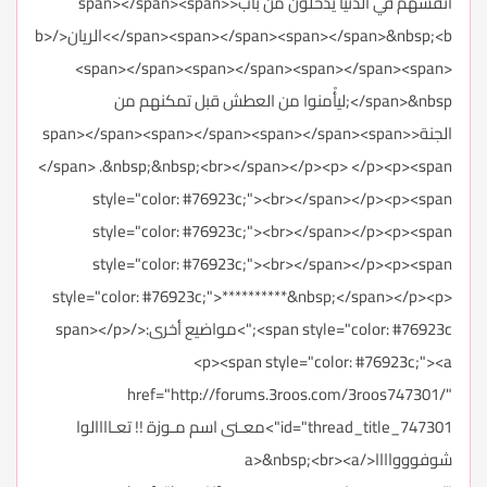
أَنفسهم في الدنيا يدخلون من باب<span></span><span>
</span><span></span><span></span>&nbsp;<b>الريان</b>
<span></span><span></span><span></span><span>
</span>&nbsp;ليأْمنوا من العطش قبل تمكنهم من
الجنة<span></span><span></span><span></span><span>
</span> .&nbsp;&nbsp;<br></span></p><p> </p><p><span
style="color: #76923c;"><br></span></p><p><span
style="color: #76923c;"><br></span></p><p><span
style="color: #76923c;"><br></span></p><p><span
style="color: #76923c;">**********&nbsp;</span></p><p>
<span style="color: #76923c;">مواضيع أخرى:</span></p>
<p><span style="color: #76923c;"><a
href="http://forums.3roos.com/3roos747301/"
id="thread_title_747301">معـنى اسم مـوزة !! تعـاااالوا
شوفووواااا</a>&nbsp;<br><a