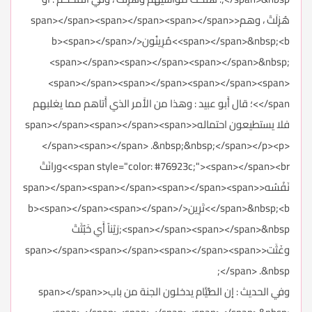
هُزِلَتْ ، وهم<span></span><span></span><span></span>
<span></span>&nbsp;<b>مُرِينُون</b><span></span>
<span></span><span></span><span></span>&nbsp;
<span></span><span></span><span></span><span>
</span>؛ قال أَبو عبيد : وهذا من الأَمر الذي أَتاهم مما يغلبهم
فلا يستطيعون احتماله<span></span><span></span><span>
</span><span></span> .&nbsp;&nbsp;</span></p><p>
<span style="color: #76923c;"><span></span><br>ورانَتْ
نَفْسُه<span></span><span></span><span></span><span>
</span>&nbsp;<b>تَرِين</b><span></span><span></span>
<span></span><span></span>&nbsp;رَيْناً أَي خَبُثَتْ
وغَثَت<span></span><span></span><span></span><span>
</span> .&nbsp;
وفي الحديث : إن الصُّيَّام يدخلون الجنة من باب<span></span>