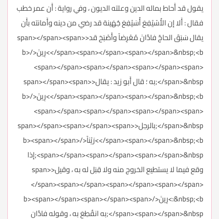
يقول قد أَحاط بماله الدين وعلته الديون ، وفي رواية : أَن عمر خطب
فقال : أَلا إن الأُسََيْفِعَ أُسَيْفِعَ جُهَينة قد رضي من دينه وأَمانته بأَن
يقال سَبَقَ الحاجّ فادَّانَ مُعْرِضاً وأَصْبَحَ قد<span></span><span>
</span><span></span><span></span>&nbsp;<b>رِينَ</b>
<span></span><span></span><span></span><span>
</span>&nbsp;به ؛ قال أَبو زيد : يقال<span></span><span>
</span><span></span><span></span>&nbsp;<b>رِينَ</b>
<span></span><span></span><span></span><span>
</span>&nbsp;بالرجل<span></span><span></span><span>
</span><span></span>&nbsp;<b>رَيْناً</b><span></span>
<span></span><span></span><span></span>&nbsp;إذا
وقع فيما لا يستطيع الخروج منه ولا قِبَل له به ، وقيل<span>
</span><span></span><span></span><span></span>
:&nbsp;<b>رِينَ</b><span></span><span></span><span>
</span><span></span>&nbsp;به انقُطِعَ به ، وقوله فادَّان