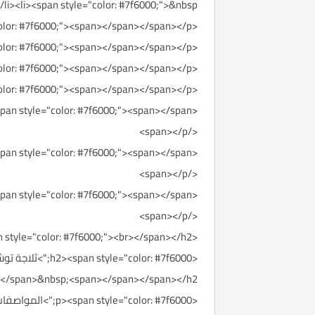
</span></li><li><span style="color: #7f6000;">&nbsp;الخامة المستخدمة : ستانلس ستيل&r></span></li></ul
<p><span style="color: #7f6000;"><span></span></span></p>
<p><span style="color: #7f6000;"><span></span></span></p>
<p><span style="color: #7f6000;"><span></span></span></p>
<p><span style="color: #7f6000;"><span></span></span></p>
<p><span style="color: #7f6000;"><span></span>
</span></p>
<p><span style="color: #7f6000;"><span></span>
</span></p>
<p><span style="color: #7f6000;"><span></span>
</span></p>
<h2><span style="color: #7f6000;"><br></span></h2>
</span>&nbsp;<span></span></span></h2>
<p><span style="color: #7f6000;">المواصفات: