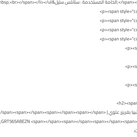
nbsp; &nbsp;&nbsp;<b>
<h2><span style="color: #7f6000;">ثلاجة توشيبا بفريزر علوي n></span><span></span><span></span
p;GRT565ABEZN <span></span><span></span><span></span><span>