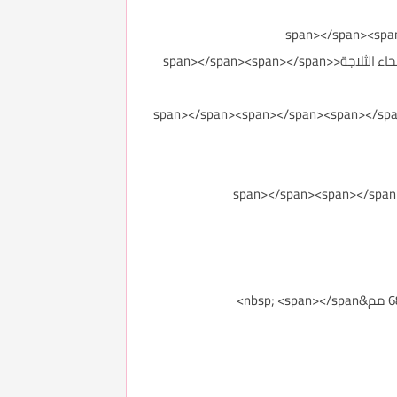
</span></li><li><span style="color: #7f6000;"><span></span>نظام مضاد للتجمد مع توزيع سلس ومتكامل في جميع انحاء الثلاجة<span></span><span></span>
span></li><li><>مزودة بنظام مضاد للروائح الكريهة<span></span><span></span><span></span><span></span>
قنية هايبرد بايو لطعام طازج<span></span><span></span><span></span><span>