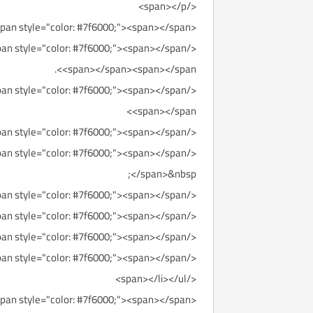
</span></p>
<ul><li><span style="color: #7f6000;"><span></span>السعة: <span></span><span></span><span></span><span></span>414 Litres
<span></span><span></span>.
<span></span>
</span></li><li><span style="color: #7f6000;"><span></span>صديقة للبيئة<span></span>
</span>&nbsp;
</span></li><li><span style="color: #7f6000;"><span></span>كمبوريسور يعمل بصمت تام<span></span>
</span></li><li><span style="color: #7f6000;"><span></span>صنع في تايلند<span></span>
</span></li><li><span style="color: #7f6000;"><span></span>الابعاد: العمق - 717 مم الارتفاع: 1770 مم - العرض: 680 مم&nbsp; <span></span>
</span></li><li><span style="color: #7f6000;"><span></span>سعر ثلاجة توشيبا: 2600 ريال سعودي تقريباً.
</span></li></ul>
<p><span style="color: #7f6000;"><span></span>