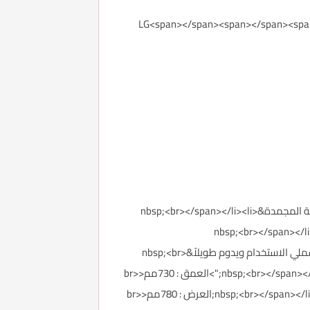
LG<span></span><span></span><span></span><span></>
</span></li><li><span style="color: #7f6000;">&nbsp;فعالية في التجميد السريع وخاصية التبريد وعدم الإضرار في الاطعمة المجمدة&nbsp;<br></span></li><li>
عمل دون ان تشعر&nbsp;<br></span></li><li><span style="color:
#7f6000;">&nbsp;مصنوع من مواد ذو جودة عالية&nbsp;<br></span></li><li><span style="color: #7f6000;">&nbsp;عملي الاستخدام ويدوم طويلاً&nbsp;<br>
</span></li><li><span style="color: #7f6000;">&nbsp;موفر للطاقة بشكل فعال&nbsp;<br></span></li><li><span style="color: #7f6000;">العمق : 730مم<br>
</span></li><li><span style="color: #7f6000;">&nbsp;الارتفاع : 1720مم&nbsp;<br></span></li><li><span style="color: #7f6000;">&nbsp;العرض : 780مم<br>