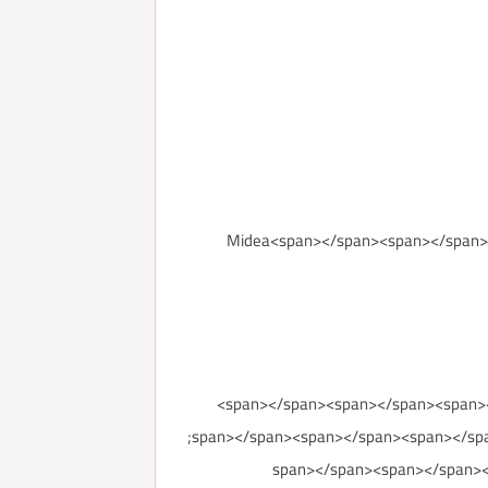
Midea<span></span><span></span><span>>
span>مصنوعة من الاستانلس استيل<span></span><span></span><span></span><span>