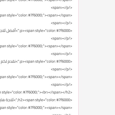
</span></p>
<p><span style="color: #7f6000;"><span></span>
</span></p>
<p><span style="color: #7f6000;">أفضل ثلاجة منزلية
</span></p>
<p><span style="color: #7f6000;"><span></span>
</span></p>
<p><span style="color: #7f6000;">نقدم لكم مجموعة من أفضل الثلاجات المنزلية من ناحية السعة والجودة والمواصفات.
</span></p>
<p><span style="color: #7f6000;"><span></span>
</span></p>
<h2><span style="color: #7f6000;"><br></span></h2>
<h2><span style="color: #7f6000;">ثلاجة هاير بأبواب جانبية&nbsp;HRF-618DW6/S6/GK6 | Haier<span></span></span></h2>
<p><span style="color: #7f6000;"><span></span>