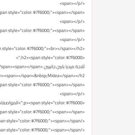
</span></p>
<p><span style="color: #7f6000;"><span></span>
</span></p>
<p><span style="color: #7f6000;"><span></span>
</span></p>
<h2><span style="color: #7f6000;"><br></span></h2>
<h2><span style="color: #7f6000;">
ثلاجة ميديا بابين جانبي
n><span></span>&nbsp;Midea</span></h2>
<p><span style="color: #7f6000;"><span></span>
</span></p>
<p><span style="color: #7f6000;">المواصفات:<span></span></span></p>
<ul><li><span style="color: #7f6000;"><span></span>السعة: <span></span><span></span><span></span><span></span>19 Cubic Feet<span></span>
</span></li><li><span style="color: #7f6000;"><span></span>ثلاجة بابين جانبيين من ميديا<span></span><span></span><span></span><span></span>&nbsp;