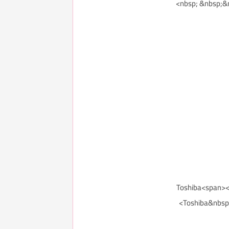
Toshiba<span></span><spa> |
Toshiba&nbs