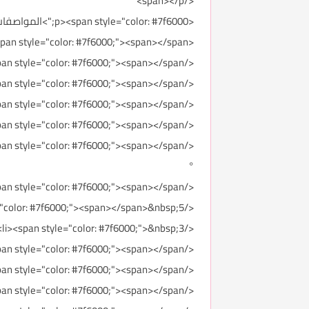
</span></p>
<p><span style="color: #7f6000;">المواصفات:<span></span></span></p>
<ul><li><span style="color: #7f6000;"><span></span>السعة <span></span><span></span><span></span><span></span>18.26 cubic feet
</span></li><li><span style="color: #7f6000;"><span></span>تصميم انسيابي بسعة 521 لتر<span></span>
</span></li><li><span style="color: #7f6000;"><span></span>الارتفاع 1790 العرض 908 العمق 655<span></span>
</span></li><li><span style="color: #7f6000;"><span></span>تصميم دولابي بأبواب متقابلة – ثلاجة وفريزر<span></span>
</span></li><li><span style="color: #7f6000;"><span></span>تحكم رقمي ذكي<span></span>
°
</span></li><li><span style="color: #7f6000;"><span></span>إضاءة<span></span><span></span><span></span><span></span> LED داخلية<span></span>
</span></li><li><span style="color: #7f6000;"><span></span>&nbsp;5 أرفف من زجاج صلب للثلاجة و أخرى للفريزر<span></span>
</span></li><li><span style="color: #7f6000;">&nbsp;3أرفف على الباب للثلاجة و 4 للفريزر<span></span>
</span></li><li><span style="color: #7f6000;"><span></span>نظام منع التجميد<span></span>
</span></li><li><span style="color: #7f6000;"><span></span>صندوق لحفظ الخضار والفواكه للثلاجة واخرى للفريزر<span></span>
</span></li><li><span style="color: #7f6000;"><span></span>انفرتور كومبرسر موفر للطاقة<span></span>