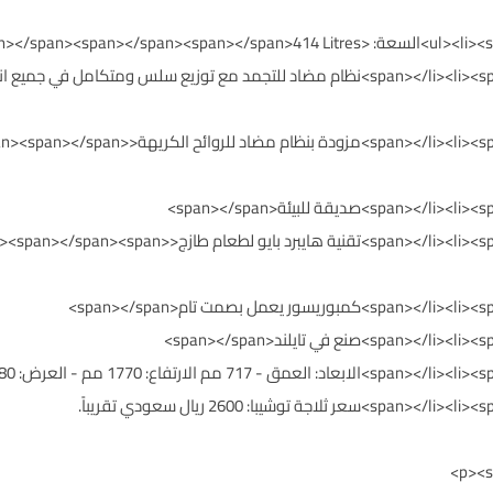
</span style="color: #7f6000;"><span></span
</span></li><li><span style="color: #7f6000;"><span></span>ت