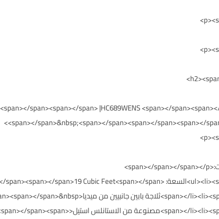
ين </span><span></span> |HC689WENS <span></span><span></span><span></span
<span></span>&nbsp;<span></span><span></span><span></spa
</></li><li><span style="color: #7f6000;"><span></span