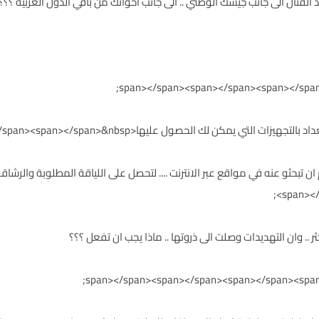
تال الى جانب جيشك الوطني .. الى جانب اخوانك من باقي الدول العربية ؟؟؟....
الحصول عليها<span></span><span></span><span></span><span></span>&nbsp;
<span><
ر .. وان التهديدات وصلت الى ذروتها .. ماذا يجب ان تفعل ؟؟؟