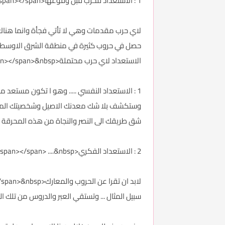
1 : الاستعداد للحرب قبل وقوعها<span></span><span></span><span></span><span></span> ....
لاي حرب مقدمات وهي لا تأتي فجأة وانما هناك ا
حصل في حروب كثيرة في منطقة الشرق الاوسط 
الاستعداد لاي حرب محتملة<span></span><span></span><span></span><span></span>&nbsp;
1 : الاستعداد النفسي ..... وهو ا تكون مستعد م
وستكشف بلا شك معدنك الاصيل وشخصيتك المتميز ة.
شق طريقك الى النصر والنجاة من هذه المحرقة ..
2 : الاستعداد الفكري<span></span><span></span><span></span><span></span> ....&nbsp;
سبيل المثال ... وتستقي العبر والدروس من تلك الحروب<span></span><span></span><span></span>&nbsp