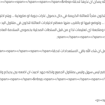
span></span><span></span><span></span><spa;
 لتكون ملجأ للعائلة الكريمة في حال حصول غارات جوية او صاروخية ... ويتم اختي
د ... وتوضع فيها او بالقرب منها معظم احتياجات العائلة لتكون في متناول اليد
ية ومتابعة اي تعليمات تذاع من قبل السلطات المحلية بخصوص السلامة العامة
لاحقا<span></span><span></span><span></span><span></span> .
ير ليس سهل وليس بمتناول الجميع ولكنه جهد احببت ان اضعه بين يديكم وان 
an><span></span>&nbsp;<span></span><span></span><span></span><span