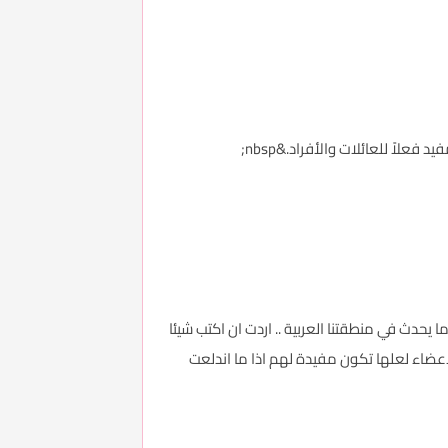
 غمرة كل ما يحدث في منطقتنا العربية .. اردت ان اكتب شيئا
 بعض الامور امام الاخوة الاعضاء لعلها تكون مفيدة لهم اذا ما اندلعت