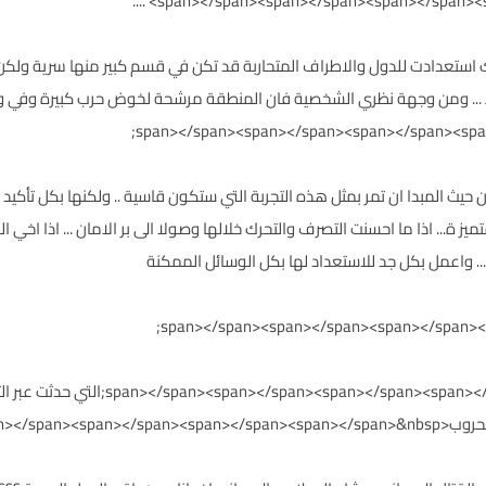
ستعدادت للدول والاطراف المتحاربة قد تكن في قسم كبير منها سرية ولكن الا
... ومن وجهة نظري الشخصية فان المنطقة مرشحة لخوض حرب كبيرة وفي و
ن حيث المبدا ان تمر بمثل هذه التجربة التي ستكون قاسية .. ولكنها بكل تأكي
.. اذا ما احسنت التصرف والتحرك خلالها وصولا الى بر الامان ... اذا اخي ال
. واعمل بكل جد للاستعداد لها بكل الوسائل الممكنة
span></span><;