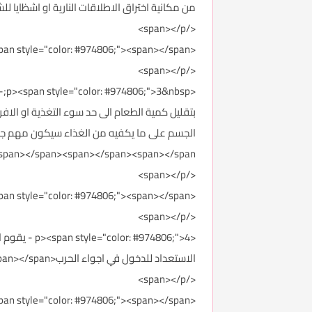
من مكانية اختراق الاطلاقات النارية او اشظايا للشبابيك<<span></span><span></span><span></span
</span></p>
<p><span style="color: #974806;"><span></span>
</span></p>
<p
بتقليل كمية الطعام الى حد سوء التغذية او الاف
span></span><span></span><span></span>
</span></p>
<p><span style="color: #974806;"><span></span>
</span></p>
<974806;">4
الاستعداد للدخول في اجواء الحرب<span></span><span></span><span></span><span></span>&nbsp;<span></span>
</span></p>
<p><span style="color: #974806;"><span></span>