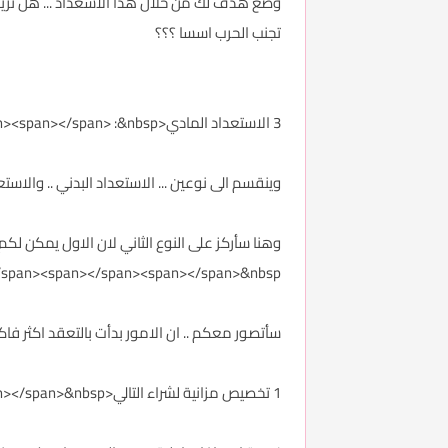
وضع هدف لك من خلال هذا الاسعداد ... هل تريد الق
تجنب الحرب اسسا ؟؟؟
3 الاستعداد المادي<span></span><span></span><span></span><span></span> :&nbsp;
وينقسم الى نوعين ... الاستعداد البدني .. والاستعداد بالتجهيزات التي يمكن لك 
/span><span></span><span></span>&nbsp;
سأتصور معكم .. ان الامور بدأت بالتعقد اكثر فاكث
1 تخصيص مزانية لشراء التالي<span></span><span></span><span></span><span></span>&nbsp;