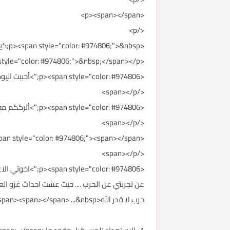
<p><span></span>
</p>
<p><span style="color: #974806;">&nbsp;كيــف تسـتعد للحــرب<br></span></p>
<p><span style="color: #974806;">&nbsp;</span></p>
<p><span style="color: #974806;">أحببت اليوم أن انقل لكم بعض الطرق او الوصايا المهمة للاستعداد للحرب، وهو مقال مفيد فعلاً للعائلات والأفراد.&nbsp;
</span></p>
<p><span style="color: #974806;">أترككم مع المقال..
</span></p>
<p><span style="color: #974806;"><span></span>
</span></p>
<"color: #974806
حرب لا قدر الله<span></span><span></span><span></span><span></span> ...&nbsp;