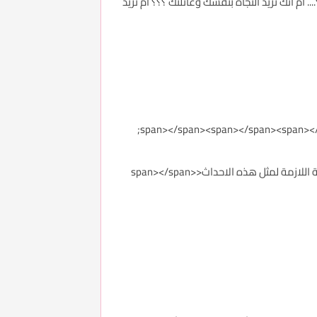
 ام انك تريد النجاة بنفسك وعائلتك ؟؟؟ ام تريد
وهنا سأركز على النوع الثاني لان الاول يمكن لكم ان تبحثو عنه في مواقع عبر الانترنت .... لتحصل على اللياقة المطلوبة والرشاقة اللازمة لمثل هذه الاحداث<span></span>