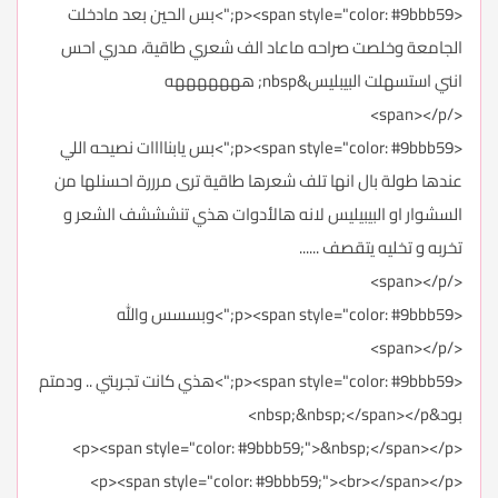
<p><span style="color: #9bbb59;">بس الحين بعد مادخلت
الجامعة وخلصت صراحه ماعاد الف شعري طاقية، مدري احس
انني استسهلت البيبليس&nbsp; هههههههه
</span></p>
<p><span style="color: #9bbb59;">بس يابناااات نصيحه اللي
عندها طولة بال انها تلف شعرها طاقية ترى مرررة احسنلها من
السشوار او البيبيليس لانه هالأدوات هذي تنشششف الشعر و
تخربه و تخليه يتقصف ......
</span></p>
<p><span style="color: #9bbb59;">وبسسس والله
</span></p>
<p><span style="color: #9bbb59;">هذي كانت تجربتي .. ودمتم
بود&nbsp;&nbsp;</span></p>
<p><span style="color: #9bbb59;">&nbsp;</span></p>
<p><span style="color: #9bbb59;"><br></span></p>