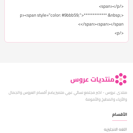
</span></p>
<p><span style="color: #9bbb59;">************* &nbsp;
</span><span></span>
</p>
منتديات عروس
منتدى عروس - اكبر مجتمع نسائي عربي متميز يضم أقسام العروس والجمال
والأزياء والمطبخ والأمومة
الأقسام
اللغه الانجليزيه