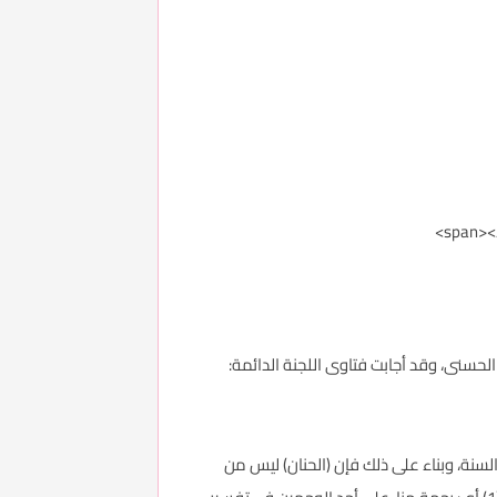
سماء الله الحسنى، وقد أجابت فتاوى اللجنة الدائمة:
 أو صحت به السنة، وبناء على ذلك فإن (الحنان) ليس من