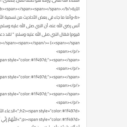
الآية</b><span></span><span></span><b><span></span><span></span>.</b>
<b>وأما ما جاء في بعض الأحاديث من تسمية الله 
أنس رضي الله عنه، أن النبي صلى الله عليه وسلم سم
<span></span>) »</b><span></span><span></span><span></span><span></span>.
</span></p>
<p><span style="color: #1f497d;"><span></span>
</span></p>
<p><span style="color: #1f497d;"><span></span>
</span></p>
<p><span style="color: #1f497d;"><span></span>
</span></p>
<h2><span style="color: #1f497d;">الدعاء الثاني:</span></h2>
<an style="color: #1f497d