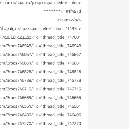
</span></span></p><p><span style="color:
#1f497d;">**********
</span></p>