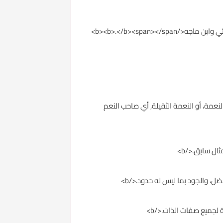
 من المنَّة بمعنى النعمة، أو النعمة الثقيلة, أي صاحب النعم