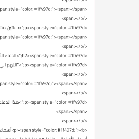
<p><span style="color: #1f497d;"><span></span>
</span></p>
<p><span style="color: #1f497d;">دعائين منتشرين بفارق كلمات بسيطة احببنا توضيحها لكم اليوم.<br></span></p>
<p><span style="color: #1f497d;"><span></span>
</span></p>
<h2><span style="color: #1f497d;">الدعاء الأول :&nbsp;&nbsp;<span></span></span></h2>
<p><span style="color: #1f497d;">"اللهم اني اسالك بان لك الحمد لا اله الا انت الحنان المنان بديع السماات والأرض"<span></span>
</span></p>
<p><span style="color: #1f497d;"><span></span>
</span></p>
<="color: #1f497d
<span></span>
</span></p>
<497d;"><b