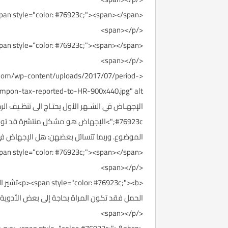
<p><span style="color: #76923c;"><span></span>
</span></p>
<p><span style="color: #76923c;"><span></span>
</span></p>
tr.com/wp-content/uploads/2017/07/period-
#76923c;">الإجهاض هو مشكل منتشرة قد ت
الموضوع. وربما تتسائل بعضهن: هل الإجهاض في الشهر ال
<p><span style="color: #76923c;"><span></span>
</span></p>
الحمل فقد تكون المراة بحاجة إلى بعض الأدوية مثل الم
</span></p>