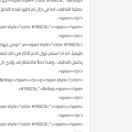
عملية التنظيف. اما في حال لم تظهر نتيجة التحليل أي بقايا فلا <b>داعي عندها لاجراء عمليه تنظيفات رحمي</b><b>ة، كما </b
</span></p>
<p><span style="color: #76923c;"><span></span>
</span></p>
طبيعياً، اما اذا استمر نزول الدم لأكثر من ذلك
يكتمل التنظيف ، وهذا خطأ فالانتظار قد يؤدي الى بعض
</span></p>
&nbsp;</span></p><p><span style="color:
#76923c;">&nbsp;<span></span>
</span></p>
<p><span style="color: #76923c;"><span></span>
</span></p>
<p><span style="color: #76923c;"><span></span>