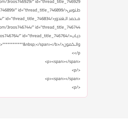
والـكمون</******&nbsp;</span></b
</p>
<p><span></span>
</p>
<p><span></span>
</p>