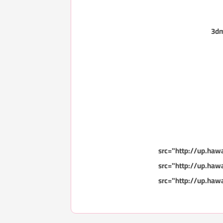
src="http://up.ha
src="http://up.ha
src="http://up.ha