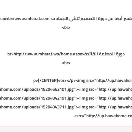
ر أيضا عن دورة التصميم ثلاثي الابعاد 3dmax<br>
www.mharat.com.sa
<br>
دورة المعلمة القائدة<br>http://www.mharat.ws/home.aspx
<br>
<p>[/CENTER]<br></p><img src="http://up.hawah
wahome.com/uploads/15204662101.jpg"><img src="http://up.hawa
wahome.com/uploads/15204842191.jpg"><img src="http://up.hawa
wahome.com/uploads/15204843711.jpg"><img src="http://up.hawa
src="http://up.hawahome.c