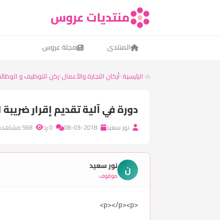
منتديات عروس
المنتدى
مجلة عروس
الرئيسية
أركان التجارة والأعمال
ركن التوظيف و الوظائف
دورة في آلية تقديم إقرار ضريبة
نور سعيد
08-03-2018
0 رد
568 مشاهدة
نور سعيد
ن
موقوف
<p></p><p>