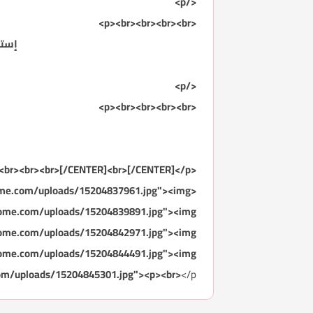
</p>
<p><br><br><br><br>
إستفس
</p>
<p><br><br><br><br>
<br><br><br>[/CENTER]<br>[/CENTER]</p>
ome.com/uploads/15204837961.jpg"><img
home.com/uploads/15204839891.jpg"><img
home.com/uploads/15204842971.jpg"><img
home.com/uploads/15204844491.jpg"><img
om/uploads/15204845301.jpg"><p><br>
</p>