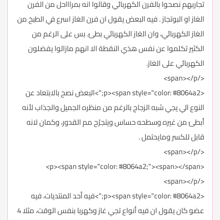
تجاربهم نصحوا بالفرن الكهربائي وقالوا انه بمراااحل من الفرن
الغاز او البوتجاز . فيه البعض يقول ان فرن الغاز اسرع في الطبخ من
الغاز الكهربائي، وان الغاز الكهربائي بطئ. بس على الرغم من
الكثير تكلموا عن نفس هذي النقطة الا انهم مازالوا يفضلون
الكهربائي على الغاز.
</span></p>
<p><span style="color: #8064a2;">البعض نصح بالابتعاد عن
النوع الي يجي شبه الزجاج بالرغم من منظره الجميل والجذاب لأنه
أبطئ من غيره وسطحه حساس ويتجرّح مم القدور، وكمان لانه
قابل للكسر ومايحتمل .
</span></p>
<p><span style="color: #8064a2;"><span></span>
</span></p>
<p><span style="color: #8064a2;">فيه أحد المنتديات، فيه
عضو كان يقول ان فيه أنواع تجي غاز وكهربا بنفس الوقت، مثلا 4