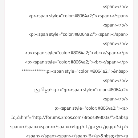
</span></p>
<p><span style="color: #8064a2;"><span></span>
</span></p>
<p><span style="color: #8064a2;"><span></span>
</span></p>
<p><span style="color: #8064a2;"><br></span></p>
<p><span style="color: #8064a2;"><br></span></p>
<p><span style="color: #8064a2;">&nbsp;*************
</span></p>
<p><span style="color: #8064a2;">مواضيع أخرى:
</span></p>
<p><span style="color: #8064a2;"><a
href="http://forums.3roos.com/3roos393003/">&nbsp;فزعت
كم تكفووون مع فرن الكهرباء<span></span><span></span>
<span></span><span></span>!!!</a>&nbsp;<br><a