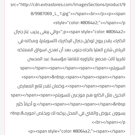
src="http://cdn.extrastores.com/ImagesSections/product/9
8/9987069_L_1.jpg"></span><br></p><p><span
style="color: #8064a2;"></span></p>
<p><span style="color: #8064a2;">والي يبغى يجيب غاز جنرال
الكترك، يقدر يروح لوكيل جنرال اليكتريك (السويلم)، ومكانه في
الرياض شارع العليا باتجاه جنوب بعد أن تعدي اسواق المملكه
تقريبا ثالث مجمع عالزاويه تلقاها مؤسسة عبد المحسن
السويلم<span></span><span></span><span></span>
<span></span>&nbsp;<span></span><span></span>
<span></span><span></span>.وكمان تقدر تتابع المعارض
الاخرى مثل الكترو هم موزعين للسويلم<span></span><span>
</span><span></span><span></span>&nbsp;و أحياناً كثير
يسوون عروض والفني في المحل يركبه لك ويخلص اموره.&nbsp;
<br></span></p>
<p><span style="color: #8064a2;"><span></span>