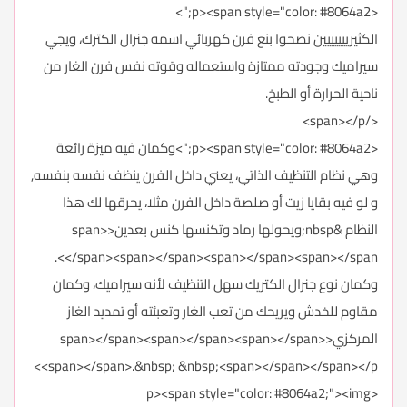
<p><span style="color: #8064a2;">
الكثيرييييييين نصحوا بنع فرن كهربائي اسمه جنرال الكترك، ويجي
سيراميك وجودته ممتازة واستعماله وقوته نفس فرن الغار من
ناحية الحرارة أو الطبخ.
</span></p>
<p><span style="color: #8064a2;">وكمان فيه ميزة رائعة
وهي نظام التنظيف الذاتي، يعني داخل الفرن ينظف نفسه بنفسه,
و لو فيه بقايا زيت أو صلصة داخل الفرن مثلا، يحرقها لك هذا
النظام &nbsp;ويحولها رماد وتكنسها كنس بعدين<span>
</span><span></span><span></span><span></span>.
وكمان نوع جنرال الكتريك سهل التنظيف لأنه سيراميك، وكمان
مقاوم للخدش ويريحك من تعب الغار وتعبئته أو تمديد الغاز
المركزي<span></span><span></span><span></span>
<span></span>.&nbsp; &nbsp;<span></span></span></p>
<p><span style="color: #8064a2;"><img