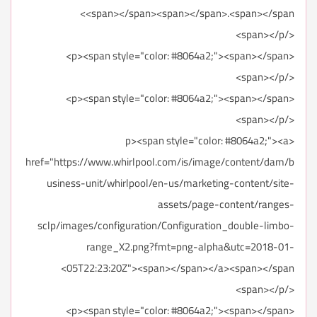
<span></span><span></span>.<span></span>
</span></p>
<p><span style="color: #8064a2;"><span></span>
</span></p>
<p><span style="color: #8064a2;"><span></span>
</span></p>
<p><span style="color: #8064a2;"><a
href="https://www.whirlpool.com/is/image/content/dam/b
usiness-unit/whirlpool/en-us/marketing-content/site-
assets/page-content/ranges-
sclp/images/configuration/Configuration_double-limbo-
range_X2.png?fmt=png-alpha&utc=2018-01-
05T22:23:20Z"><span></span></a><span></span>
</span></p>
<p><span style="color: #8064a2;"><span></span>