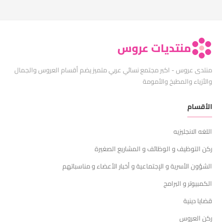
منتديات عروس
منتدى عروس - اكبر مجتمع نسائي عربي متميز يضم أقسام العروس والجمال
والأزياء والمطبخ والأمومة
الأقسام
اللغه الانجليزيه
ركن التوظيف و الوظائف و المشاريع الصغيرة
الشؤون الأسرية و الإجتماعية و أخبار الأعضاء و مناسباتهم
الكمبيوتر و البرامج
قضايا دينية
ركن العروس