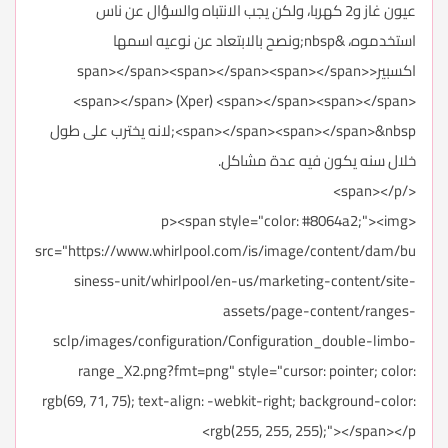
عيون غاز و2 كهربا، ولكن يجب الانتباه والسؤال عن ناس
استخدموه، &nbsp;ونصح بالابتعاد عن نوعيه اسمها
اكسبير<span></span><span></span><span></span>
<span></span> (Xper) <span></span><span></span>
<span></span><span></span>&nbsp;لانه يخترب على طول
خلال سنه يكون فيه عدة مشاكل.
</span></p>
<p><span style="color: #8064a2;"><img
src="https://www.whirlpool.com/is/image/content/dam/bu
siness-unit/whirlpool/en-us/marketing-content/site-
assets/page-content/ranges-
sclp/images/configuration/Configuration_double-limbo-
range_X2.png?fmt=png" style="cursor: pointer; color:
rgb(69, 71, 75); text-align: -webkit-right; background-color:
rgb(255, 255, 255);"></span></p>