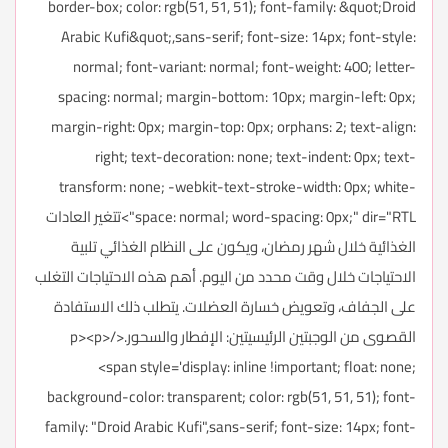
border-box; color: rgb(51, 51, 51); font-family: &quot;Droid
Arabic Kufi&quot;,sans-serif; font-size: 14px; font-style:
normal; font-variant: normal; font-weight: 400; letter-
spacing: normal; margin-bottom: 10px; margin-left: 0px;
margin-right: 0px; margin-top: 0px; orphans: 2; text-align:
right; text-decoration: none; text-indent: 0px; text-
transform: none; -webkit-text-stroke-width: 0px; white-
space: normal; word-spacing: 0px;" dir="RTL">تتغير العادات
الغذائية خلال شهر رمضان، ويكون على النظام الغذائي تلبية
الاحتياجات خلال وقت محدد من اليوم. أهم هذه الاحتياجات التغلب
على الجفاف، وتعويض خسارة العضلات. يتطلب ذلك الاستفادة
القصوى من الوجبتين الرئيسيتين: الإفطار والسحور.</p><p>
<span style='display: inline !important; float: none;
background-color: transparent; color: rgb(51, 51, 51); font-
family: "Droid Arabic Kufi",sans-serif; font-size: 14px; font-