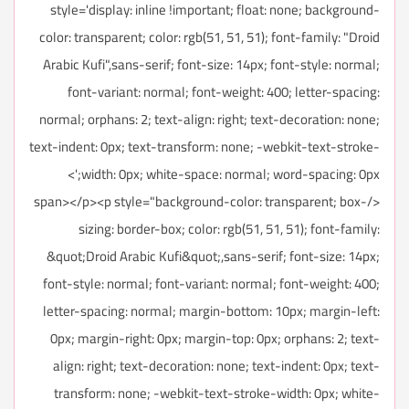
style='display: inline !important; float: none; background-
color: transparent; color: rgb(51, 51, 51); font-family: "Droid
Arabic Kufi",sans-serif; font-size: 14px; font-style: normal;
font-variant: normal; font-weight: 400; letter-spacing:
normal; orphans: 2; text-align: right; text-decoration: none;
text-indent: 0px; text-transform: none; -webkit-text-stroke-
width: 0px; white-space: normal; word-spacing: 0px;'>
</span></p><p style="background-color: transparent; box-
sizing: border-box; color: rgb(51, 51, 51); font-family:
&quot;Droid Arabic Kufi&quot;,sans-serif; font-size: 14px;
font-style: normal; font-variant: normal; font-weight: 400;
letter-spacing: normal; margin-bottom: 10px; margin-left:
0px; margin-right: 0px; margin-top: 0px; orphans: 2; text-
align: right; text-decoration: none; text-indent: 0px; text-
transform: none; -webkit-text-stroke-width: 0px; white-