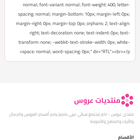
normal; font-variant: normal; font-weight: 400; letter-
spacing: normal; margin-bottom: 10px; margin-left: 0px;
margin-right: 0px; margin-top: 0px; orphans: 2; text-align:
right; text-decoration: none; text-indent: 0px; text-
transform: none; -webkit-text-stroke-width: 0px; white-
space: normal; word-spacing: 0px;" dir="RTL"><br></p>
منتديات عروس
منتدى عروس - اكبر مجتمع نسائي عربي متميز يضم أقسام العروس والجمال
والأزياء والمطبخ والأمومة
الأقسام