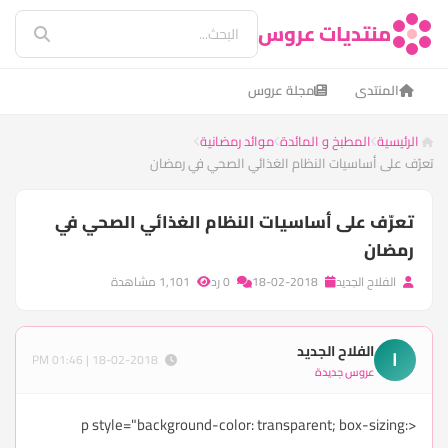
منتديات عروس
المنتدى
مجلة عروس
الرئيسية
المطبخ و المائدة
موائد رمضانية
تعرّف على أساسيات النظام الغذائي الصحي في رمضان
تعرّف على أساسيات النظام الغذائي الصحي في
رمضان
الفلاح الجديد
18-02-2018
0 رد
1,101 مشاهدة
الفلاح الجديد
ا
18-02-2018 | 01:46 PM
عروس جديدة
<p style="background-color: transparent; box-sizing: