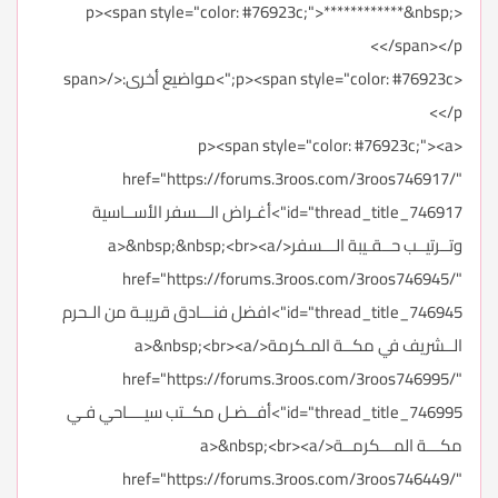
<p><span style="color: #76923c;">************&nbsp;
</span></p>
<p><span style="color: #76923c;">مواضيع أخرى:</span>
</p>
<p><span style="color: #76923c;"><a
href="https://forums.3roos.com/3roos746917/"
id="thread_title_746917">أغـراض الـــسفر الأســاسية
وتــرتيــب حــقـيبة الـــسفر</a>&nbsp;&nbsp;<br><a
href="https://forums.3roos.com/3roos746945/"
id="thread_title_746945">افضل فنـــادق قريبـة من الـحرم
الــشريف في مكــة المـكرمة</a>&nbsp;<br><a
href="https://forums.3roos.com/3roos746995/"
id="thread_title_746995">أفــضـل مكــتب سيــــاحي فـي
مكـــة المـــكرمــة</a>&nbsp;<br><a
href="https://forums.3roos.com/3roos746449/"