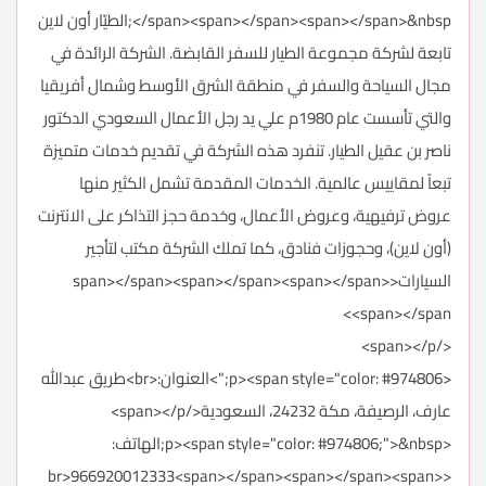
</span><span></span><span></span>&nbsp;الطيّار أون لاين
تابعة لشركة مجموعة الطيار للسفر القابضة. الشركة الرائدة في
مجال السياحة والسفر في منطقة الشرق الأوسط وشمال أفريقيا
والتي تأسست عام 1980م علي يد رجل الأعمال السعودي الدكتور
ناصر بن عقيل الطيار. تنفرد هذه الشركة في تقديم خدمات متميزة
تبعاً لمقاييس عالمية. الخدمات المقدمة تشمل الكثير منها
عروض ترفيهية، وعروض الأعمال، وخدمة حجز التذاكر على الانترنت
(أون لاين)، وحجوزات فنادق، كما تملك الشركة مكتب لتأجير
السيارات<span></span><span></span><span></span>
<span></span>
</span></p>
<p><span style="color: #974806;">العنوان:<br>طريق عبدالله
عارف، الرصيفة، مكة 24232، السعودية</span></p>
<p><span style="color: #974806;">&nbsp;الهاتف:
<br>966920012333<span></span><span></span><span>