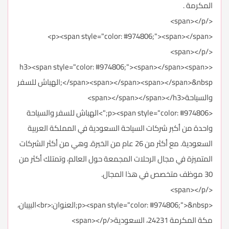
المكرمة .
</span></p>
<p><span style="color: #974806;"><span></span>
</span></p>
<h3><span style="color: #974806;"><span></span><span>
</span><span></span><span></span>&nbsp;الهباش للسفر
والسياحة<span></span></span></h3>
<p><span style="color: #974806;">الهباش للسفر والسياحة
واحدة من أكبر شركات السياحة السعودية في المملكة العربية
السعودية. مع أكثر من 26 عام من الخبرة. وهي من أكثر الشركات
المتميزة في مجال الرحلات المجمعة حول العالم، وتمتلك أكثر من
30 موظف متخصص في هذا المجال.
</span></p>
<p><span style="color: #974806;">&nbsp;العنوان:<br>البيبان،
مكة المكرمة 24231، السعودية</span></p>