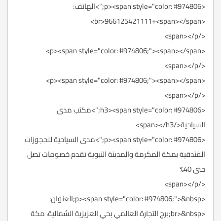
<p><span style="color: #974806;">الهاتف:
<br>966125421111+<span></span>
</span></p>
<p><span style="color: #974806;"><span></span>
</span></p>
<p><span style="color: #974806;"><span></span>
</span></p>
<h3><span style="color: #974806;">مكتب مدى
السياحية</span></h3>
<p><span style="color: #974806;">مدى السياحية للحجوزات
الفندقية بمكة المكرمة والمدينة النبوية تقدم خصومات تصل
حتى 40%
</span></p>
<p><span style="color: #974806;">&nbsp;العنوان:
<br>&nbsp;برج التجارة العالمي بحي العزيزية الشمالية، مكة