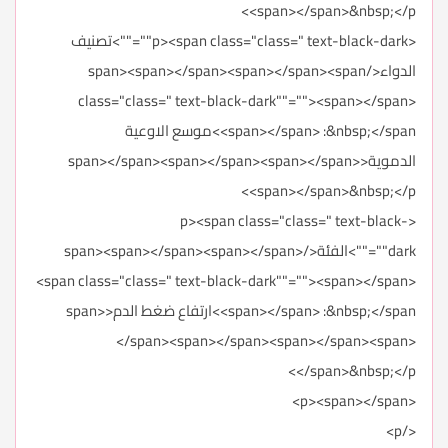
<span></span>&nbsp;</p>
<p><span class="class=" text-black-dark""="">تصنيف
الدواء</span><span></span><span></span><span
class="class=" text-black-dark""=""><span></span>
<span></span> :&nbsp;</span>موسع الاوعية
الدموية<span></span><span></span><span></span>
<span></span>&nbsp;</p>
<p><span class="class=" text-black-
dark""="">الفئة</span><span></span><span></span>
<span class="class=" text-black-dark""=""><span></span>
<span></span> :&nbsp;</span>ارتفاع ضغط الدم<span>
</span><span></span><span></span><span>
</span>&nbsp;</p>
<p><span></span>
</p>