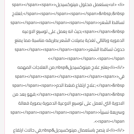
<ul> <li>يستعمل محلول مينوكسيديل<span></span><span>
</span><span></span><span></span>&nbsp;&nbsp;لعلاج
تساقط الشعر<span></span><span></span><span></span>
<span></span>&nbsp;حيث انه يعمل على توسيع الاوعيه
الدمويه وبالتالي تغذية بصيلات الشعر بطريقه مناسبة مما يمنع
حدوث تساقط الشعر<span></span><span></span><span>
</span><span></span>.<span></span>
</li><li>يعتبر علاج مينوكسيديل&nbsp;من العلاجات المهمه
في<span></span><span></span><span></span><span>
</span>&nbsp;علاج ارتفاع ضغط الدم<span></span><span>
</span><span></span><span></span>&nbsp;فهو يعد من
الادوية التي تعمل على توسيع الاوعية الدموية بصورة فعالة
وسريعة نسبياً<span></span><span></span><span></span>
<span></span>.
</li><li>لا ينصح باستعمال مينوكسيديل&nbsp;في حالات ارتفاع