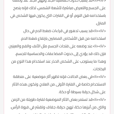
</li><li>قد يسبب حدوث حساسية الجلد وتهيج الجلد عند وضعه
على الجسم والتعرض مباشرة لأشعة الشمس، لذلك فإنه ينصح
باستخدامه قبل النوم، أو في الفترات التي يكون فيها الشخص في
المنزل.
</li><li>قد يسبب تدهور في قراءات ضغط الدم في حال
استخدامه من قبل الأشخاص المصابين بارتفاع ضغط الدم.
</li><li>عند وضعه على فتحات الجسم مثل الأنف والفم والعينين
فإن ذلك قد يؤدي إلى حدوث المضاعفات والحساسية للجسم،
وهذا ما يستوجب على الشخص الحذر عند استخدام هذا النوع من
البخاخات.
</li><li>في بعض الحالات فإنه تظهر آثار موضعية على منطقة
الاستخدام خاصة في الفترة الأولى من العلاج، وتكون هذه الآثار
على شكل حرقة بسيطة أو حكة.
</li><li>قد تستمر بعض الآثار الموضعية لفترة طويلة من الزمن
والتي من أبرزها حكة، تهيج، حرقة، جفاف وتقشر في فروة الرأس،