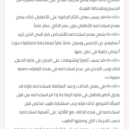
الجسم وملاحظة النتيجة.
</li><li>قد يسبب بعض الآثار الجانبية على الأطفال، لذلك ينصح
بعدم استخدامه للأطفال دون عمر الاثني عشر عاماً.
</li><li>ينصح بعدم استخدامه للأشخاص كبار السن الذين تزيد
أعمارهم عن الخمس وستين عاماً، نظراً لمضاعفة احتمالية حدوث
أعراض جانبية في غنى عنها.
</li><li>قد يسبب أضراراً وتشوهات على الجنين في فترة الحمل،
لذلك وجب التحذير من عدم استخدامه في هذه الفترة<span>
</span>
</li><li>في بعض الحالات وعند المبالغة باستخدامه فإنه قد
يلحق الضرر بالطفل في فترة الرضاعة إذا تم استخدامه من قبل
المرأة المرضع، لذلك فإنه يجب استشارة طبيب مختص قبل
استخدامه في هذه الحالة، مع التأكيد على أهمية استخدامه
حسب الجرعات التي وصفها الطبيب.