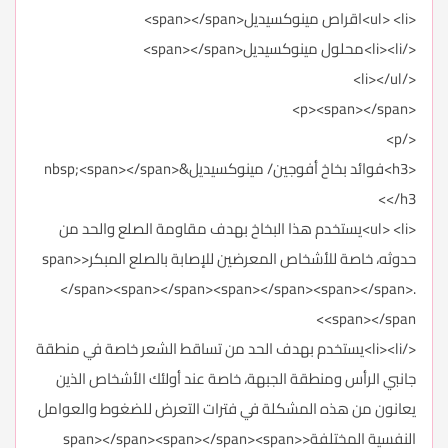
<ul> <li>اقراص مينوكسيديل<span></span>
</li><li>محلول مينوكسيديل<span></span>
</li></ul>
<p><span></span>
</p>
<h3>فوائد بخاخ أفوجين/ مينوكسيديل&nbsp;<span></span>
</h3>
<ul> <li>يستخدم هذا البخاخ بهدف مقاومة الصلع والحد من
حدوثه، خاصة للأشخاص المعرضين للإصابة بالصلع المبكر<span>
</span><span></span><span></span><span></span>.
<span></span>
</li><li>يستخدم بهدف الحد من تساقط الشعر خاصة في منطقة
جانبي الرأس ومنطقة الجبهة، خاصة عند أولئك الأشخاص الذين
يعانون من هذه المشكلة في فترات التعرض للضغوط والعوامل
النفسية المختلفة<span></span><span></span><span>