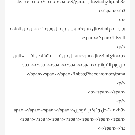
<h3>موانع استعمال افوجين&nbsp;<span></span><span>
</span></h3>
<p>
يجب عدم استعمال مينوكسيديل في حال وجود تحسس من الماده
الفعالة<span></span>
</p>
<p>يمنع استعمال مينوكسيديل من قبل الاشخاص الذين يعانون
من ورم القواتم <span></span><span></span><span>
</span><span></span>&nbsp;Pheochromocytoma
</p>
<p><span></span>
</p>
<h3>ما شكل و تركيز افوجين<span></span><span></span>
<span></span><span></span><span></span> <span>
</span></h3>