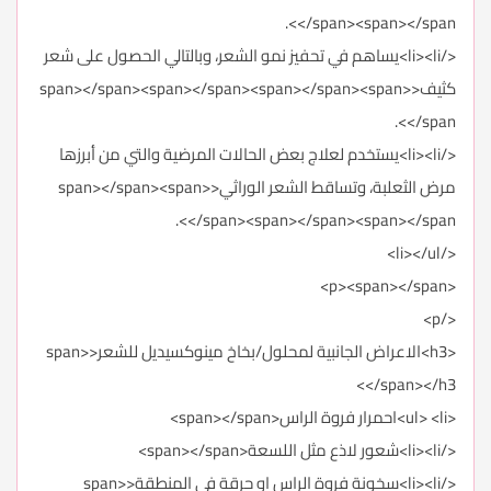
</span><span></span>.
</li><li>يساهم في تحفيز نمو الشعر، وبالتالي الحصول على شعر
كثيف<span></span><span></span><span></span><span>
</span>.
</li><li>يستخدم لعلاج بعض الحالات المرضية والتي من أبرزها
مرض الثعلبة، وتساقط الشعر الوراثي<span></span><span>
</span><span></span><span></span>.
</li></ul>
<p><span></span>
</p>
<h3>الاعراض الجانبية لمحلول/بخاخ مينوكسيديل للشعر<span>
</span></h3>
<ul> <li>احمرار فروة الراس<span></span>
</li><li>شعور لاذع مثل اللسعة<span></span>
</li><li>سخونة فروة الراس او حرقة في المنطقة<span>