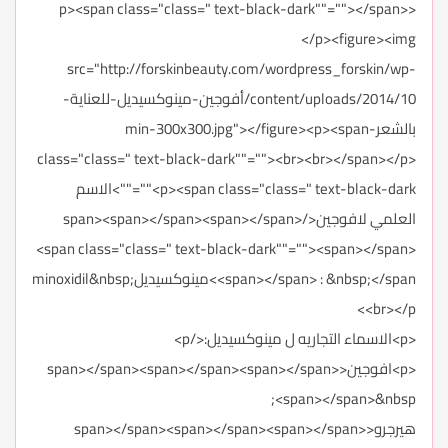
<p><span class="class=" text-black-dark""=""></span>
</p><figure><img
src="http://forskinbeauty.com/wordpress_forskin/wp-
content/uploads/2014/10/أفوجين-مينوكسيديل-للعناية-
بالشعر-min-300x300.jpg"></figure><p><span
class="class=" text-black-dark""=""><br><br></span></p>
<p><span class="class=" text-black-dark""="">الاسم
العلمي لافوجين</span><span></span><span></span>
<span class="class=" text-black-dark""=""><span></span>
<span></span> : &nbsp;</span>مينوكسيديلminoxidil&nbsp;
<br></p>
<p>الاسماء التجاريه ل مينوكسيديل:</p>
<p>افوجين<span></span><span></span><span></span>
<span></span>&nbsp;
هيرجرو<span></span><span></span><span></span>