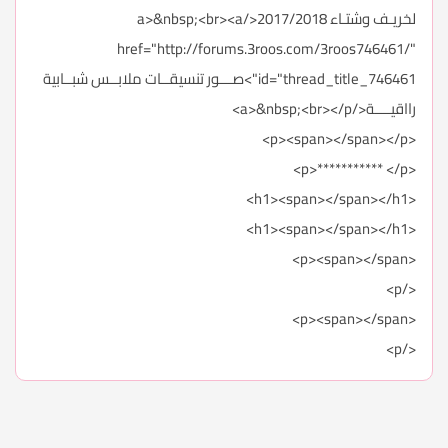
لخريـف وشتـاء 2017/2018</a>&nbsp;<br><a
href="http://forums.3roos.com/3roos746461/"
id="thread_title_746461">صـــور تنسيقــات ملابــس شبــابية
رااقيــــة</a>&nbsp;<br></p>
<p><span></span></p>
<p>*********** </p>
<h1><span></span></h1>
<h1><span></span></h1>
<p><span></span>
</p>
<p><span></span>
</p>