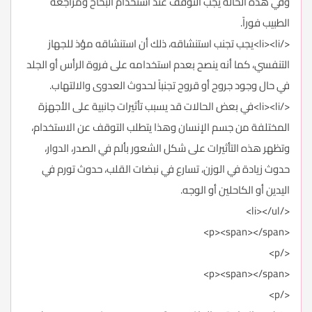
وفي هذه الحالة يجب التوقف عند استخدام البخاخ ومراجعة
الطبيب فوراً.
</li><li>يجب تجنب استنشاقه، ذلك أن استنشاقه مؤذ للجهاز
التنفسي، كما أنه ينصح بعدم استخدامه على فروة الرأس أو الجلد
في حال وجود جروح أو قروح تجنباً لحدوث العدوى والالتهاب.
</li><li>في بعض الحالات قد يسبب تأثيرات جانبية على الأجهزة
المختلفة من جسم الإنسان وهذا يتطلب التوقف عن الاستخدام،
وتظهر هذه التأثيرات على شكل الشعور بألم في الصدر، الدوار،
حدوث زيادة في الوزن، تسارع في نبضات القلب، حدوث تورم في
اليدين أو الكاحلين أو الوجه.
</li></ul>
<p><span></span>
</p>
<p><span></span>
</p>