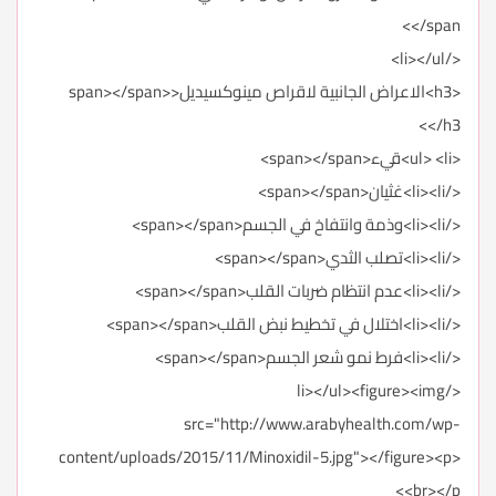
</span>
</li></ul>
<h3>الاعراض الجانبية لاقراص مينوكسيديل<span></span>
</h3>
<ul> <li>قيء<span></span>
</li><li>غثيان<span></span>
</li><li>وذمة وانتفاخ في الجسم<span></span>
</li><li>تصلب الثدي<span></span>
</li><li>عدم انتظام ضربات القلب<span></span>
</li><li>اختلال في تخطيط نبض القلب<span></span>
</li><li>فرط نمو شعر الجسم<span></span>
</li></ul><figure><img
src="http://www.arabyhealth.com/wp-
content/uploads/2015/11/Minoxidil-5.jpg"></figure><p>
<br></p>