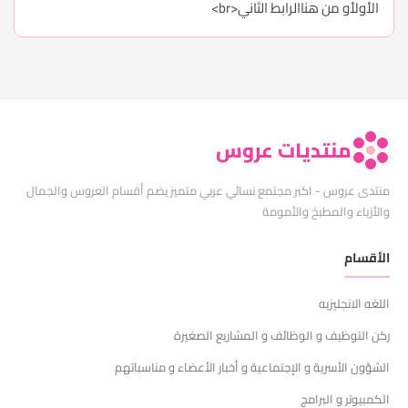
الأول
أو من هنا
الرابط الثاني
<br>
منتديات عروس
منتدى عروس - اكبر مجتمع نسائي عربي متميز يضم أقسام العروس والجمال
والأزياء والمطبخ والأمومة
الأقسام
اللغه الانجليزيه
ركن التوظيف و الوظائف و المشاريع الصغيرة
الشؤون الأسرية و الإجتماعية و أخبار الأعضاء و مناسباتهم
الكمبيوتر و البرامج