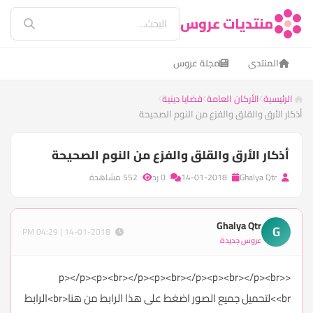
منتديات عروس
المنتدى
مجلة عروس
الرئيسية
الأركان العامة
قضايا دينية
أذكار الأرق والقلق والفزع من النوم الصحيحة
أذكار الأرق والقلق والفزع من النوم الصحيحة
Ghalya Qtr
14-01-2018
0 رد
552 مشاهدة
Ghalya Qtr
G
14-01-2018 | 04:29 PM
عروس جديدة
</p><p><br>
</p><p><br>
</p><p><br>
</p><br>
<p>
<br>لتحميل جميع الصور اضغط على هذا الرابط من هنا<br>
الرابط