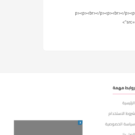
</p><p><br></p><p><br></p><p
src=
وابط مهمة
لرئيسية
روط الاستخدام
X
ياسة الخصوصية
تصل بنا