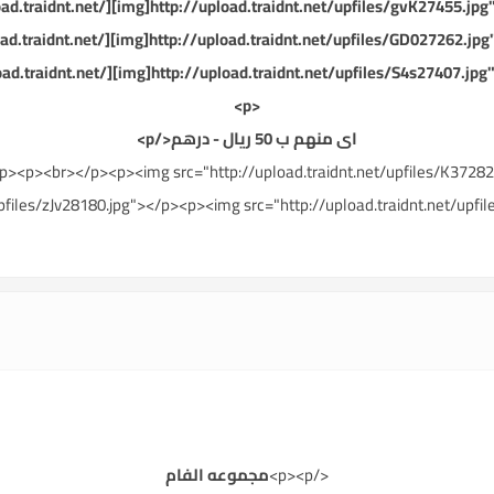
<p>
اى منهم ب 50 ريال - درهم</p>
<p><br></p><p><img src="http://upload.traidnt.net/upfiles/K372
upfiles/zJv28180.jpg"></p><p><img src="http://upload.traidnt.net/up
</p><p>
مجموعه الفام