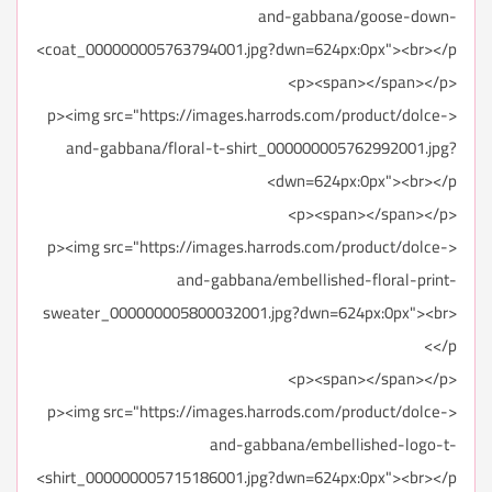
and-gabbana/goose-down-
coat_000000005763794001.jpg?dwn=624px:0px"><br></p>
<p><span></span></p>
<p><img src="https://images.harrods.com/product/dolce-
and-gabbana/floral-t-shirt_000000005762992001.jpg?
dwn=624px:0px"><br></p>
<p><span></span></p>
<p><img src="https://images.harrods.com/product/dolce-
and-gabbana/embellished-floral-print-
sweater_000000005800032001.jpg?dwn=624px:0px"><br>
</p>
<p><span></span></p>
<p><img src="https://images.harrods.com/product/dolce-
and-gabbana/embellished-logo-t-
shirt_000000005715186001.jpg?dwn=624px:0px"><br></p>