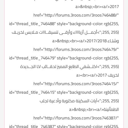
2017</a>&nbsp;<br><a
href="http://forums.3roos.com/3roos746488/"
id="thread_title_746488" style="background-color: rgb(255,
255, 255);">أجمـــل أزيااااء وأرقــى تنسيقــااات مـلابس لخريـف
وشتـاء 2017/2018</a>&nbsp;<br><a
href="http://forums.3roos.com/3roos746479/"
id="thread_title_746479" style="background-color: rgb(255,
255, 255);">اكتــشفي الطابع المميز لحقــائب LV الجــديدة
لخريف 2017</a><br><a
href="http://forums.3roos.com/3roos746415/"
id="thread_title_746415" style="background-color: rgb(255,
255, 255);">آيات السكينة مكتوبة وأدعية لجلب
الطمأنينة</a>&nbsp;<br><a
href="http://forums.3roos.com/3roos746387/"
id="thread_title_746387" style="background-color: rgb(255,