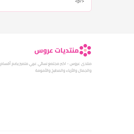
</p>
منتديات عروس
منتدى عروس - اكبر مجتمع نسائي عربي متميز يضم أقسام
والجمال والأزياء والمطبخ والأمومة