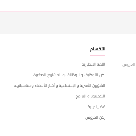
الأقسام
ر
اللغه الانجليزيه
ا
 العروس
ركن التوظيف و الوظائف و المشاريع الصغيرة
ش
الشؤون الأسرية و الإجتماعية و أخبار الأعضاء و مناسباتهم
س
الكمبيوتر و البرامج
ا
قضايا دينية
ركن العروس