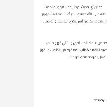
ن فسنجد أن أي حديث بهذا الدعاء فهو إما حديث
حابه صلى الله عليه وسلم أو الأئمة المشهورين
نبي هوما ثبت عن أنس رضي الله عنه: ( أنه صلى
 فإن دعاء لابن تيمية لم ينكره أحد من علماء المسلمين وبالتالي فهو مباح..
أدعية النافعة كطلب المغفرة من الذنوب، والفوز
والعمل به وحفظه ونحو ذلك..