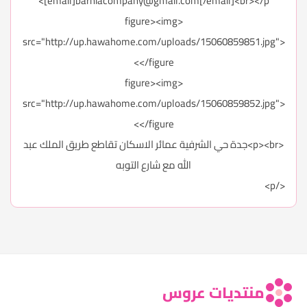
[email]
barniacompany@gmail.com
[/email]<br></p>
<figure><img
src="http://up.hawahome.com/uploads/15060859851.jpg">
</figure>
<figure><img
src="http://up.hawahome.com/uploads/15060859852.jpg">
</figure>
<p><br>جدة حي الشرفية عمائر الاسكان تقاطع طريق الملك عبد
الله مع شارع التوبه
</p>
منتديات عروس