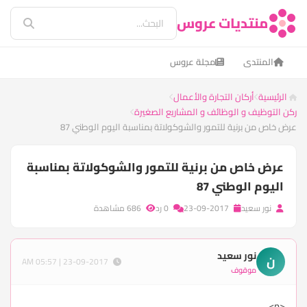
منتديات عروس
المنتدى
مجلة عروس
الرئيسية
أركان التجارة والأعمال
ركن التوظيف و الوظائف و المشاريع الصغيرة
عرض خاص من برنية للتمور والشوكولاتة بمناسبة اليوم الوطني 87
عرض خاص من برنية للتمور والشوكولاتة بمناسبة
اليوم الوطني 87
نور سعيد
23-09-2017
0 رد
686 مشاهدة
نور سعيد
ن
23-09-2017 | 05:57 AM
موقوف
<p>