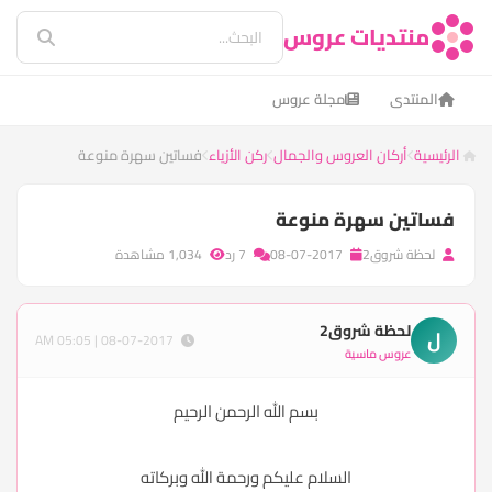
منتديات عروس
المنتدى
مجلة عروس
الرئيسية
أركان العروس والجمال
ركن الأزياء
فساتين سهرة منوعة
فساتين سهرة منوعة
لحظة شروق2
08-07-2017
7 رد
1,034 مشاهدة
لحظة شروق2
ل
08-07-2017 | 05:05 AM
عروس ماسية
بسم الله الرحمن الرحيم
السلام عليكم ورحمة الله وبركاته