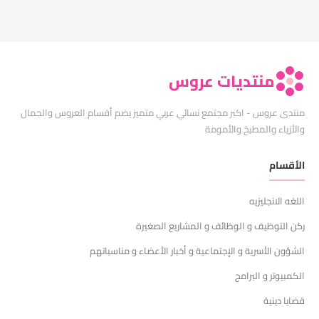
منتديات عروس
منتدى عروس - اكبر مجتمع نسائي عربي متميز يضم أقسام العروس والجمال
والأزياء والمطبخ والأمومة
الأقسام
اللغه الانجليزيه
ركن التوظيف و الوظائف و المشاريع الصغيرة
الشؤون الأسرية و الإجتماعية و أخبار الأعضاء و مناسباتهم
الكمبيوتر و البرامج
قضايا دينية