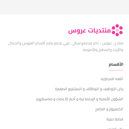
منتديات عروس
منتدى عروس - اكبر مجتمع نسائي عربي متميز يضم أقسام العروس والجمال
والأزياء والمطبخ والأمومة
الأقسام
اللغه الانجليزيه
ركن التوظيف و الوظائف و المشاريع الصغيرة
الشؤون الأسرية و الإجتماعية و أخبار الأعضاء و مناسباتهم
الكمبيوتر و البرامج
قضايا دينية