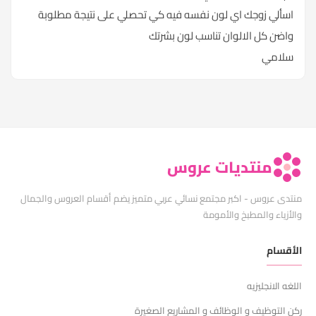
اسألي زوجك اي لون نفسه فيه كي تحصلي على نتيجة مطلوبة
واضن كل الالوان تناسب لون بشرتك
سلامي
منتديات عروس
منتدى عروس - اكبر مجتمع نسائي عربي متميز يضم أقسام العروس والجمال
والأزياء والمطبخ والأمومة
الأقسام
اللغه الانجليزيه
ركن التوظيف و الوظائف و المشاريع الصغيرة