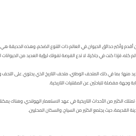
م كله، فإذا كنت في جاكرتا، لا تدع الفرصة تفوتك لرؤية العديد من الحيوانات
يد منها؛ بما في ذلك المتحف الوطني، متحف التاريخ الذي يحتوي على التحف و
ة وجهة مفضلة للباحثين عن المقتنيات التاريخية.
تمتلك الكثير من الأحداث التاريخية في عهد الاستعمار الهولندي، وهناك يمكنك
ة القديمة، حيث يجتمع الكثير من السياح، والسكان المحليين.