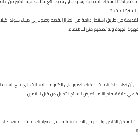
 جاكرتا للسكك الحديدية، وهو مبنى قديم رائع ستلحظ فيه الكثير من علامات 
لفترة المقبلة.
ديمة عن طريق استئجار دراجة من الطراز القديم وصولا إلى ميناء سوندا كيلابا
وة الجيدة وله تصميم مثير للاهتمام.
بل أن تغادر جاكرتا، حيث يمكنك العثور على الكثير من المحلات التي تبيع التحف 
هي عتيقة، فاحيانا ما يتعرض السائح للتحايل من قبل البائعين.
ت السكن الخاص، والأمر في النهاية يتوقف على ميزانيتك، فستجد مبتغاك إذا ك
.