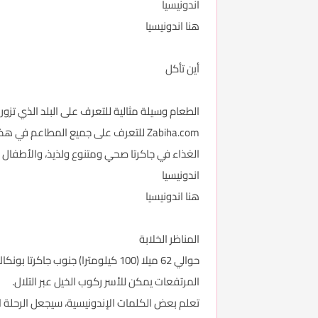
اندونيسيا
هنا اندونيسيا
أين تأكل
الطعام وسيلة مثالية للتعرف على البلد الذي تزو
Zabiha.com للتعرف على جميع المطاعم في هذه المدينة الجميلة.
الغذاء في جاكرتا صحي ومتنوع ولذيذ، والأطفال س
اندونيسيا
هنا اندونيسيا
المناظر الخلابة
حوالي 62 ميلا (100 كيلومترا) ج
المرتفعات يمكن للأسر ركوب الخيل عبر التلال.
تعلم بعض الكلمات الإندونيسية، سيجعل الرحلة 