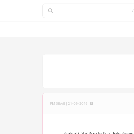
21-09-2016 | 08:48 PM
لأوروبية، ولعل هذا ما يمكنك ان تلحظه في