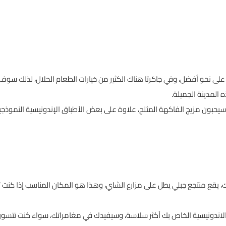
ر على نحو أفضل، وفي جاكرتا هناك الكثير من خيارات الطعام الحلال، لذلك سوف
يحبون مزيج الفاكهة المثلج، علاوة على بعض الأطباق الإندونيسية النموذجية
نوب جاكرتا بونكاك، يقع منتجع جبلي يطل على مزارع الشاي، وهذا هو المكان المناسب إذ
الاندونيسية الخاص بك أكثر سلاسة، وسيفيدك في مغامراتك، سواء كنت تتسوق 