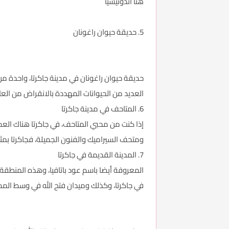
هنا اندونيسيا
5. حديقة حيوان راغونان
العديد من الحيوانات المهددة بالانقراض من العال
6. المتاحف في مدينة جاكرتا
إذا كنت من محبي المتاحف، في جاكرتا هناك العد
ومتحف السيراميك والفنون الجميلة، فجاكرتا بمثاب
7. المدينة القديمة في جاكرتا
المعروفة أيضا باسم عود باتافيا، وهذه المنطقة 
في جاكرتا، وكذلك وميدان فتح الله في وسط المدين