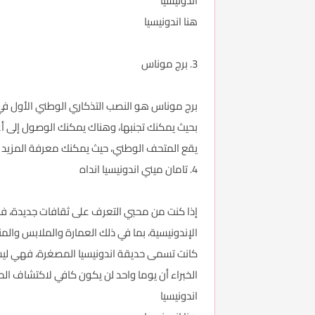
اندونيسيا
هنا اندونيسيا
3. برج موناس
برج موناس هو النصب التذكاري الوطني الأول في 
يقع المتحف الوطني، حيث يمكنك معرفة المزيد ع
4. تامان ميني
اندونيسيا
انداه
إذا كنت من محبي التعرف على ثقافات جديدة، ف
كانت تسمى حديقة
اندونيسيا
المصغرة، فهي ليست
الخبراء أن يوما واحد لن يكون كافي لاكتشاف الح
اندونيسيا