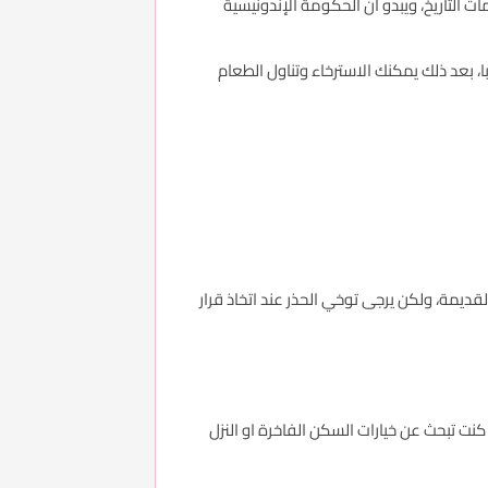
التاريخ، ويبدو أن الحكومة الإندونيسية
، بعد ذلك يمكنك الاسترخاء وتناول الطعام
القديمة، ولكن يرجى توخي الحذر عند اتخاذ قرار
نت تبحث عن خيارات السكن الفاخرة او النزل