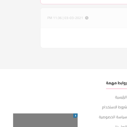
03-03-2021 | 11:36 PM
وابط مهمة
لرئيسية
روط الاستخدام
X
ياسة الخصوصية
تصل بنا