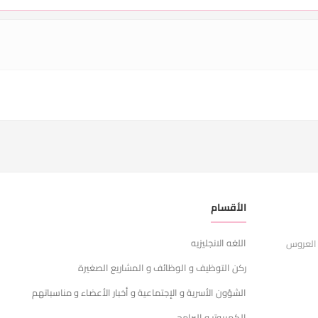
الأقسام
ر
اللغه الانجليزيه
ا
 العروس
ركن التوظيف و الوظائف و المشاريع الصغيرة
ش
الشؤون الأسرية و الإجتماعية و أخبار الأعضاء و مناسباتهم
س
الكمبيوتر و البرامج
ا