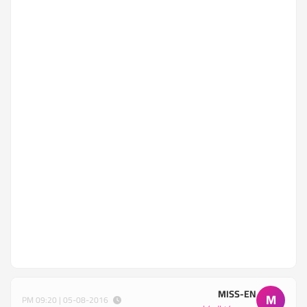
MISS-EN
M
05-08-2016 | 09:20 PM