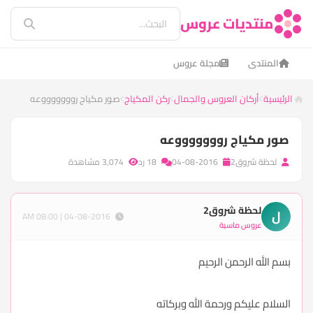
منتديات عروس
المنتدى
مجلة عروس
الرئيسية
أركان العروس والجمال
ركن المكياج
صور مكياج روووووووعه
صور مكياج روووووووعه
لحظة شروق2
04-08-2016
18 رد
3,074 مشاهدة
لحظة شروق2
ل
04-08-2016 | 08:00 AM
عروس ماسية
بسم الله الرحمن الرحيم
السلام عليكم ورحمة الله وبركاته