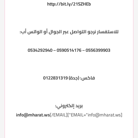
http://bit.ly/21SZHEb
للاستفسار نرجو التواصل عبر الجوال أو الواتس أب:
0556399903 – 0590514176 – 0534292940
فاكس: (جدة) 0122831319
بريد إلكتروني:
info@mharat.ws
[/EMAIL]
"]
info@mharat.ws
[EMAIL="