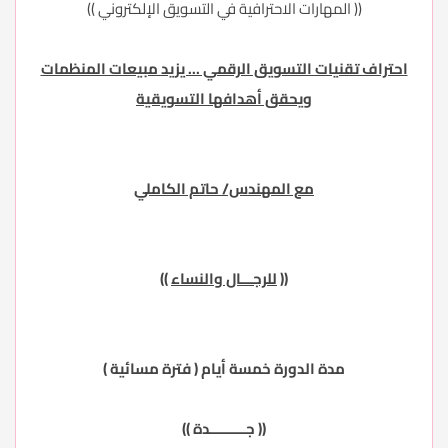
(( المهارات الاحترافية في التسويق الإلكتروني ))
احتراف تقنيات التسويق الرقمي ... يزيد مبيعات المنظمات
ويحقق أهدافها التسويقية
مع المهندس/ حاتم الكاملي
((
للرجـــال والنساء
))
مدة الدورة خمسة أيام (
فترة مسائية
)
((
جـــــــــدة
))