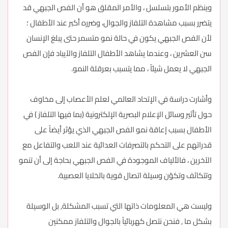
وينظم الأمور بتسلسل ، والأمر المقلق هو أن الفص الجبهي قد
يتضرر بسبب مشاهدة التلفاز والجوال، وضرره أكبر عند الأطفال ؛
لأن الفص الجبهي يكون في حالة نمو متسمر حتى يبلغ الإنسان
سن العشرين ، وعندما يشاهد الأطفال التلفاز والآيباد فإن الفص
الجبهي لا يعمل شيئاً ، مما يتسبب بعرقلة النمو.
وأشارت دراسة في الإتحاد العالمي لعلم الأعصاب إلى مخاوف
حول تأثير وسائل الإعلام البصرية الإلكترونية (بما فيها التلفاز ) في
الأطفال بسبب إعاقة نمو الفص الجبهي الذي يؤثر أيضاً على
قدراتهم على التحكم بالتصرفات العدائية عند اللعب والتفاعل مع
الآخرين ، فالألياف الموجودة في الفص الجبهي بحاجة إلى أن تنمو
وتتكاثف وتكوّن وسيلة اتصال قوية بالخلايا العصبية.
وليست هي المعلومات ذاتها التي تسبب المشكلة, بل الوسيلة
بشكل ما , فنحن نتصل كهربائياً بالجوال والتلفاز ممكنين