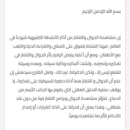
بسمِ اللهِ الرَّحمنِ الرَّحيم
إن مشاهدة الجوال والتلفاز من أكثر الأنشطة الترفيهية شيوعاً في
العالم ، فهذا النشاط يتفوق على المشي والقراءة الحرة واللعب
مع الأطفال ، ومع أن أغلبنا يرفض الإقرار بأثر الجوال والتلفاز في
تفكيره وتصرفه ، وتشتت أفكاره وكثرة نسيانه ، ويعده وسيلة
للتمتع ليس إلا ، ولكن الحقيقة غير ذلك ، ولعل القارئ سيدهش إن
علم أن الجوال و التلفاز هما أداة خطيرة للسيطرة على تفكيرنا ، إذ
يوقف عملية التحليل العقلي التي يقوم بها الجانب الأيسر من
الدماغ ، فتؤثر مشاهدة الجوال وبرامج التلفاز فينا من دون نقد
منطقي ، وهذا يعني أن قدراتنا على اتخاذ القرارات أو إصدار
الأحكام تتأثر بما نشاهده يومياً.