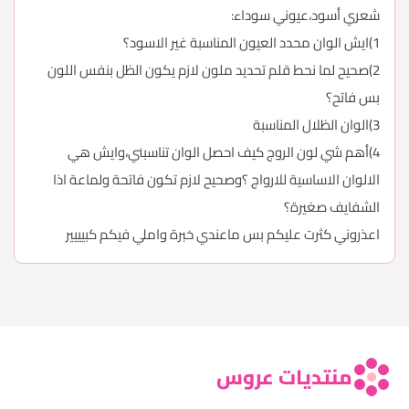
شعري أسود،عيوني سوداء:
1)ايش الوان محدد العيون المناسبة غير الاسود؟
2)صحيح لما نحط قلم تحديد ملون لازم يكون الظل بنفس اللون
بس فاتح؟
3)الوان الظلال المناسبة
4)أهم شي لون الروج كيف احصل الوان تناسبني،وايش هي
الالوان الاساسية للارواج ؟وصحيح لازم تكون فاتحة ولماعة اذا
الشفايف صغيرة؟
اعذروني كثرت عليكم بس ماعندي خبرة واملي فيكم كبيييير
منتديات عروس