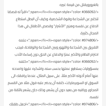
بالغرورويقلل من قيمة غيره
</span></li><li><span style="color: #366092;">اقرأ له قصصًا
تتكلم عن الشجاعة وقوة الشخصية، وكيف أن البطل استطاع
الدفاع عن نفسه وهزم "الأشرار" وقصص الأطفال في هذا
المجال كثيرة.
</span></li><li><span style="color: #974806;">علمه
التفريق بين الشجاعة والتهور وبين الشجاعة والوقاحة، فيجب
احترام النظام والأكبر عمرًا والدفاع عن الحق دون إساءة الأدب
</span></li><li><span style="color: #366092;">كلفه
بمسؤوليات يستطيع عملها بحسب سنه، واشكره عليها وامدحه
عنها أمام أخوته الأكبر مثلاً. على سبيل المثال، عندما يرافقك الى
السوق او السوبرماركت، كلفه أن يحضر علبه فول مثلا من القسم
المجاور، وراقبه من بعيد دون أن يشعر، وذلك حتى يشعر بالثقة من
نفسه.
</span></li><li><span style="color: #974806;">اجعل طفلك