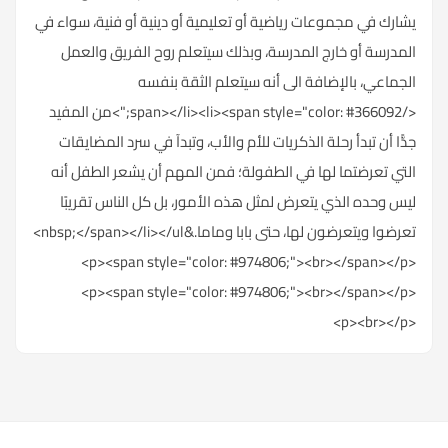
يشارك في مجموعات رياضية أو تعليمية أو دينية أو فنية، سواء في
المدرسة أو خارج المدرسة، وبذلك سيتعلم روح الفريق والعمل
الجماعي، بالإضافة الى أنه سيتعلم الثقة بنفسه
</span></li><li><span style="color: #366092;">من المفيد
جدًّا أن تبدأ رحلة الذكريات للأم والأب، وتبدآ في سرد المضايقات
التي تعرضتما لها في الطفولة؛ فمن المهم أن يشعر الطفل أنه
ليس وحده الذي يتعرض لمثل هذه الأمور، بل كل الناس تقريبًا
تعرضوا ويتعرضون لها، حتى بابا وماما.&nbsp;</span></li></ul>
<p><span style="color: #974806;"><br></span></p>
<p><span style="color: #974806;"><br></span></p>
<p><br></p>