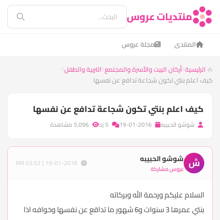
منتديات عروس
المنتدى
مجلة عروس
الرئيسية
أركان البيت والأسرة والمجتمع
التربية والطفل
كيف اعلم بنتي تكون شجاعة تدافع عن نفسها
كيف اعلم بنتي تكون شجاعة تدافع عن نفسها
شوشو الحبيبه
19-01-2016
5 رد
5,096 مشاهدة
شوشو الحبيبه
ش
19-01-2016 | 03:52 AM
عروس مشاركة
السلام عليكم ورحمة الله وبركاته
بنتي عمرها 3 سنوات و6 شهور ما تداقع عن نفسها وخوافه اذا