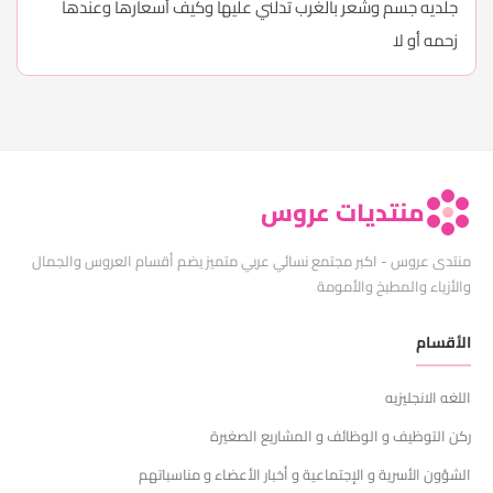
جلديه جسم وشعر بالغرب تدلني عليها وكيف أسعارها وعندها
زحمه أو لا
منتديات عروس
منتدى عروس - اكبر مجتمع نسائي عربي متميز يضم أقسام العروس والجمال
والأزياء والمطبخ والأمومة
الأقسام
اللغه الانجليزيه
ركن التوظيف و الوظائف و المشاريع الصغيرة
الشؤون الأسرية و الإجتماعية و أخبار الأعضاء و مناسباتهم