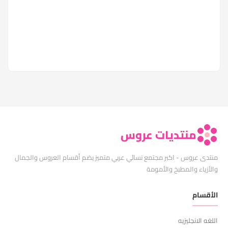
منتديات عروس
منتدى عروس - اكبر مجتمع نسائي عربي متميز يضم أقسام العروس والجمال
والأزياء والمطبخ والأمومة
الأقسام
اللغه الانجليزيه