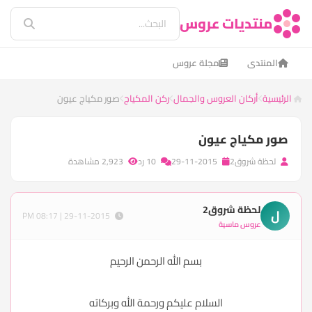
منتديات عروس
المنتدى
مجلة عروس
الرئيسية
أركان العروس والجمال
ركن المكياج
صور مكياج عيون
صور مكياج عيون
لحظة شروق2
29-11-2015
10 رد
2,923 مشاهدة
لحظة شروق2
ل
29-11-2015 | 08:17 PM
عروس ماسية
بسم الله الرحمن الرحيم
السلام عليكم ورحمة الله وبركاته