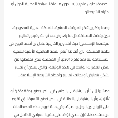
الجديدة بحلول عام 2030 ، دون مراعاة للسيادة الوطنية للدول أو
احترام لتشريعاتها .
ومما يذكر ويشكر الموقف المشرف للملكة العربية السعودية ،
حين رفضت المملكة كل ما يتعارض مع ثوابت وقيم وتعاليم
مجتمعنا الإسلامي؛ حيث أكد وزير الخارجية عادل بن أحمد الجبير، في
كلمة المملكة التي ألقاها أمام القمة العالمية الألفية للتنمية
المستدامة لما بعد عام 2015م، أن المملكة تبدي تحفظها من
بعض الفقرات الواردة في هذه الوثيقة ، والتي يمكن أن تفسر
بشكل يتعارض أو يخالف تعاليم وأحكام الشريعة الإسلامية ..
ومشيرا إلى " أن الإشارة إلى الجنس في النص يعني بدقة /ذكر/ أو
/أنثى/، وأن الإشارة إلى العائلة في النص تعني الأسرة التي تقوم
على الزواج بين الرجل والمرأة، وفي حالة خروج هذه المصطلحات
عن مقاصدها، فإن بلادي تؤكد على حقها السيادي الكامل في