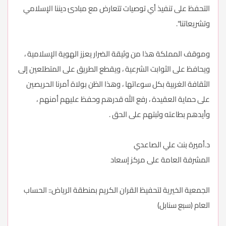
التحفظ على تنفيذ أي توصيات تتعارض مع مبادئ ديننا الإسلامي
وتشريعاتنا".
وموقف المملكة هذا من وثيقة الضرار يعزز الهوية الإسلامية ،
ويحافظ على الثوابت الشرعية ، ويقطع الطريق على المتطلعين إلى
الثقافة الغربية بكل سوءاتها ، وهذا الظن بولاة أمرنا الحريصين
على حماية العقيدة ، رفع الله قدرهم وحفظ عليهم أمنهم ،
وأيدهم بطاعته وثبتهم على الحق .
د.أميرة بنت علي الصاعدي
المشرفة العامة على مركز إسعاد
الجمعية الخيرية لتحفيظ القران الكريم بمنطقة الرياض:: الحساب
العام (سبع سنابل)