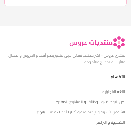
منتديات عروس
منتدى عروس - اكبر مجتمع نسائي عربي متميز يضم أقسام العروس والجمال
والأزياء والمطبخ والأمومة
الأقسام
اللغه الانجليزيه
ركن التوظيف و الوظائف و المشاريع الصغيرة
الشؤون الأسرية و الإجتماعية و أخبار الأعضاء و مناسباتهم
الكمبيوتر و البرامج